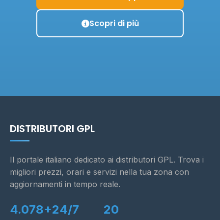
Scopri di più
DISTRIBUTORI GPL
Il portale italiano dedicato ai distributori GPL. Trova i
migliori prezzi, orari e servizi nella tua zona con
aggiornamenti in tempo reale.
4.078+
24/7
20