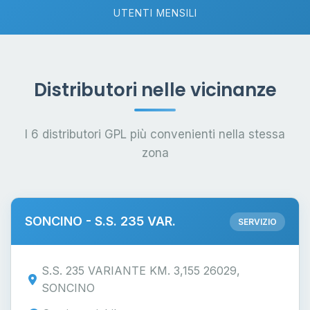
UTENTI MENSILI
Distributori nelle vicinanze
I 6 distributori GPL più convenienti nella stessa
zona
SONCINO - S.S. 235 VAR.
SERVIZIO
S.S. 235 VARIANTE KM. 3,155 26029,
SONCINO