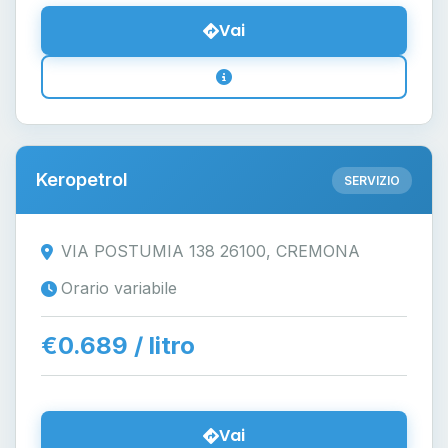
Vai
Keropetrol
SERVIZIO
VIA POSTUMIA 138 26100, CREMONA
Orario variabile
€0.689 / litro
Vai