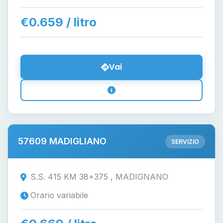
€0.659 / litro
Vai
57609 MADIGLIANO
SERVIZIO
S.S. 415 KM 38+375 , MADIGNANO
Orario variabile