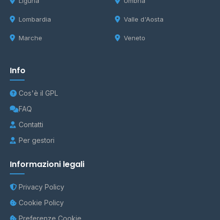
Liguria
Umbria
Lombardia
Valle d'Aosta
Marche
Veneto
Info
Cos'è il GPL
FAQ
Contatti
Per gestori
Informazioni legali
Privacy Policy
Cookie Policy
Preferenze Cookie