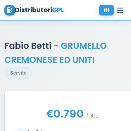
Distributori
GPL
Fabio Betti
- GRUMELLO
CREMONESE ED UNITI
Servito
€0.790
/ litro