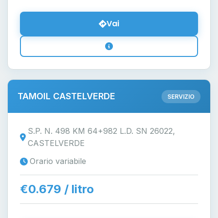
Vai
TAMOIL CASTELVERDE
SERVIZIO
S.P. N. 498 KM 64+982 L.D. SN 26022,
CASTELVERDE
Orario variabile
€0.679 / litro