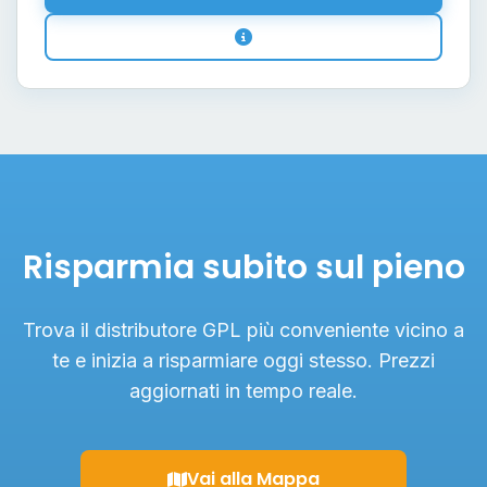
Risparmia subito sul pieno
Trova il distributore GPL più conveniente vicino a
te e inizia a risparmiare oggi stesso. Prezzi
aggiornati in tempo reale.
Vai alla Mappa