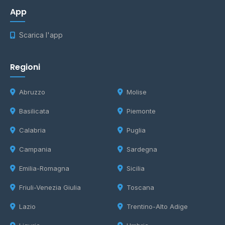
App
Scarica l'app
Regioni
Abruzzo
Molise
Basilicata
Piemonte
Calabria
Puglia
Campania
Sardegna
Emilia-Romagna
Sicilia
Friuli-Venezia Giulia
Toscana
Lazio
Trentino-Alto Adige