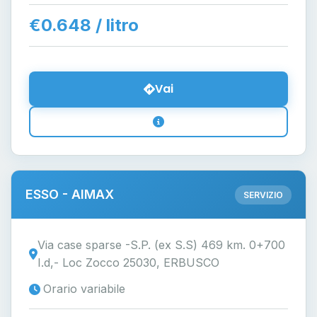
€0.648 / litro
Vai
ESSO - AIMAX
SERVIZIO
Via case sparse -S.P. (ex S.S) 469 km. 0+700
I.d,- Loc Zocco 25030, ERBUSCO
Orario variabile