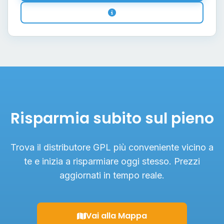
Risparmia subito sul pieno
Trova il distributore GPL più conveniente vicino a
te e inizia a risparmiare oggi stesso. Prezzi
aggiornati in tempo reale.
Vai alla Mappa