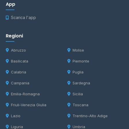
App
Scarica l'app
Regioni
Abruzzo
Molise
Basilicata
Piemonte
Calabria
Puglia
Campania
Sardegna
Emilia-Romagna
Sicilia
Friuli-Venezia Giulia
Toscana
Lazio
Trentino-Alto Adige
Liguria
Umbria