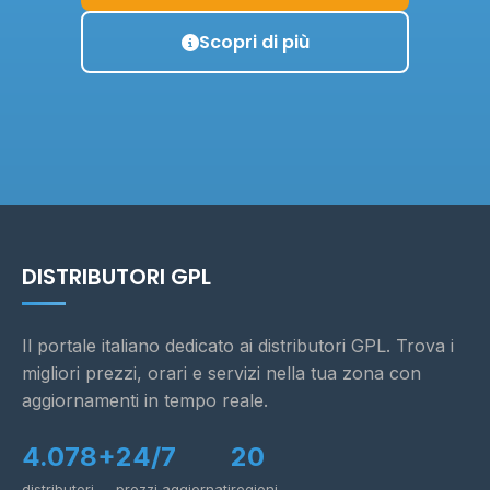
Scopri di più
DISTRIBUTORI GPL
Il portale italiano dedicato ai distributori GPL. Trova i
migliori prezzi, orari e servizi nella tua zona con
aggiornamenti in tempo reale.
4.078+
24/7
20
distributori
prezzi aggiornati
regioni