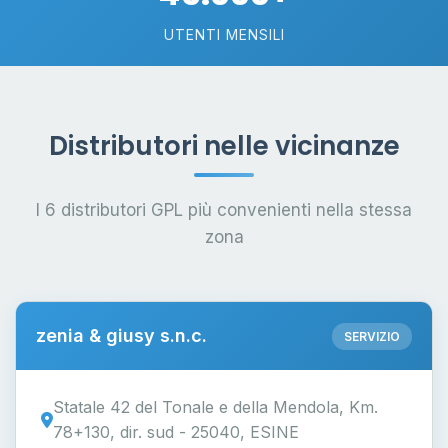
UTENTI MENSILI
Distributori nelle vicinanze
I 6 distributori GPL più convenienti nella stessa
zona
zenia & giusy s.n.c.
SERVIZIO
Statale 42 del Tonale e della Mendola, Km.
78+130, dir. sud - 25040, ESINE