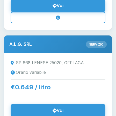
Vai
A.L.G. SRL
SERVIZIO
SP 668 LENESE 25020, OFFLAGA
Orario variabile
€0.649 / litro
Vai