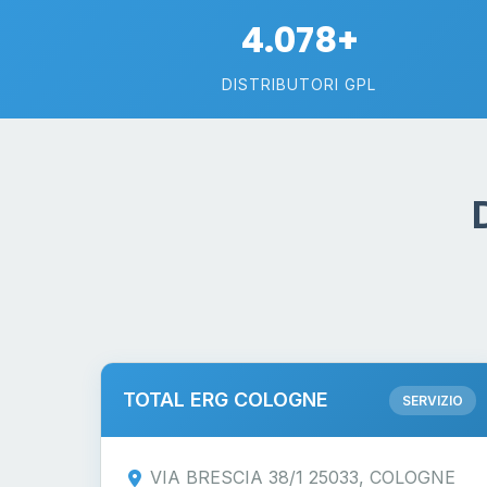
4.078+
DISTRIBUTORI GPL
TOTAL ERG COLOGNE
SERVIZIO
VIA BRESCIA 38/1 25033, COLOGNE