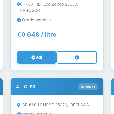
0+700 I.d,- Loc Zocco 25030,
ERBUSCO
Orario variabile
€0.648 / litro
Vai
A.L.G. SRL
SERVIZIO
SP 668 LENESE 25020, OFFLAGA