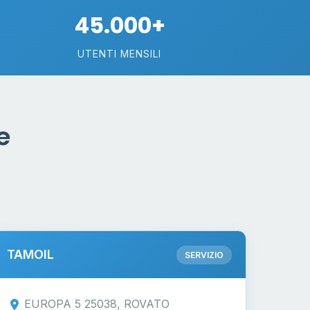
45.000+
UTENTI MENSILI
e
TAMOIL
SERVIZIO
EUROPA 5 25038, ROVATO