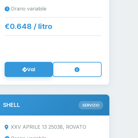
Orario variabile
€0.648 / litro
Vai
SHELL
SERVIZIO
XXV APRILE 13 25038, ROVATO