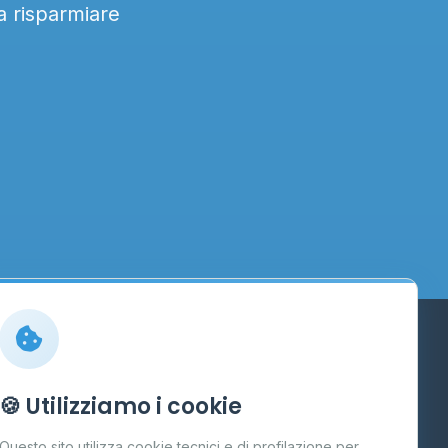
 a risparmiare
Info
🍪 Utilizziamo i cookie
Cos'è il GPL
Questo sito utilizza cookie tecnici e di profilazione per