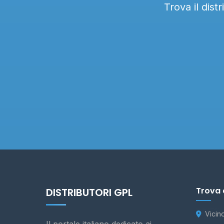
Trova il dist
Trova 
DISTRIBUTORI GPL
Vicin