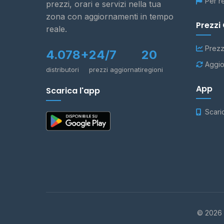
Per r
prezzi, orari e servizi nella tua
zona con aggiornamenti in tempo
Prezzi
reale.
Prezz
4.078+
24/7
20
Aggio
distributori
prezzi aggiornati
regioni
App
Scarica l'app
Scari
© 2026 -