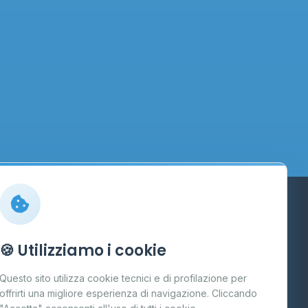
Info
🍪 Utilizziamo i cookie
Cos'è il GPL
Questo sito utilizza cookie tecnici e di profilazione per
FAQ
offrirti una migliore esperienza di navigazione. Cliccando
te