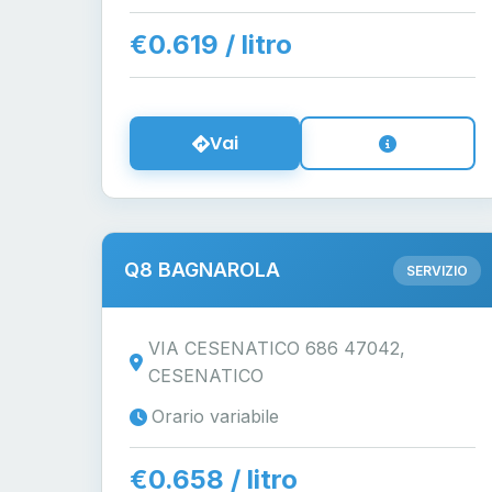
€0.619 / litro
Vai
Q8 BAGNAROLA
SERVIZIO
VIA CESENATICO 686 47042,
CESENATICO
Orario variabile
€0.658 / litro