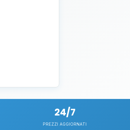
24/7
PREZZI AGGIORNATI