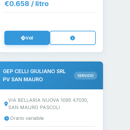
€0.658 / litro
Vai
GEP CELLI GIULIANO SRL
SERVIZIO
PV SAN MAURO
VIA BELLARIA NUOVA 1095 47030,
SAN MAURO PASCOLI
Orario variabile