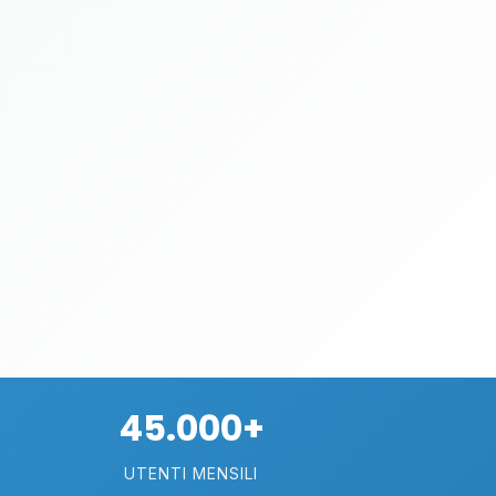
45.000+
UTENTI MENSILI