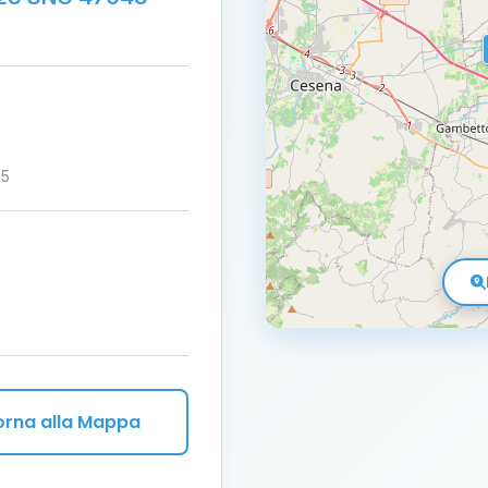
15
orna alla Mappa