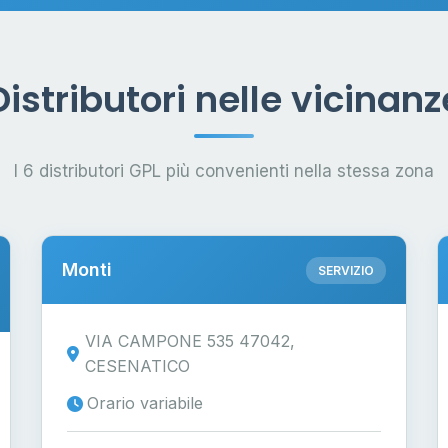
Distributori nelle vicinanz
I 6 distributori GPL più convenienti nella stessa zona
Monti
SERVIZIO
VIA CAMPONE 535 47042,
CESENATICO
Orario variabile