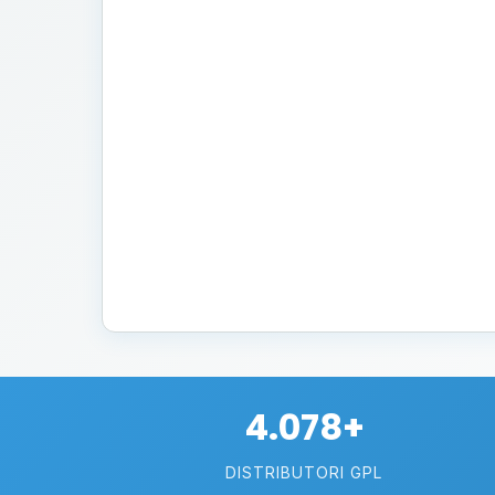
4.078+
DISTRIBUTORI GPL