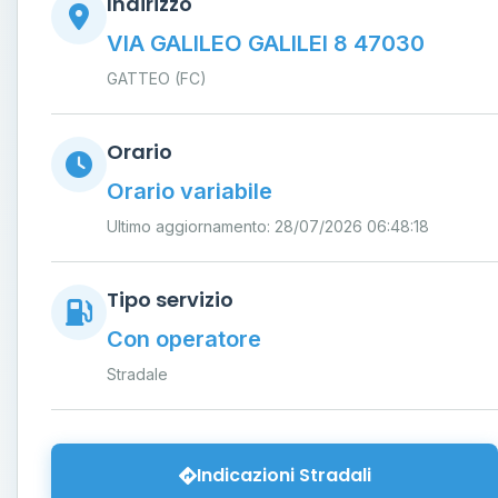
Indirizzo
VIA GALILEO GALILEI 8 47030
GATTEO (FC)
Orario
Orario variabile
Ultimo aggiornamento: 28/07/2026 06:48:18
Tipo servizio
Con operatore
Stradale
Indicazioni Stradali