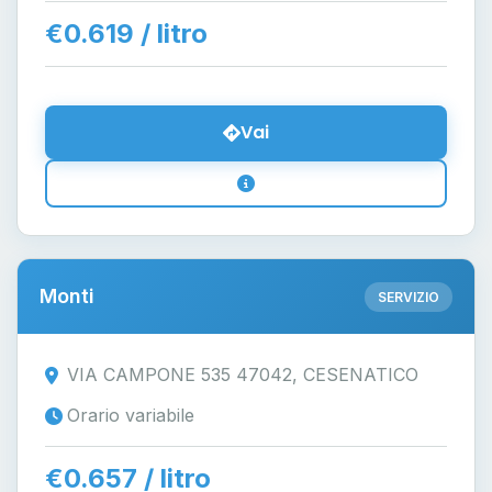
€0.619 / litro
Vai
Monti
SERVIZIO
VIA CAMPONE 535 47042, CESENATICO
Orario variabile
€0.657 / litro