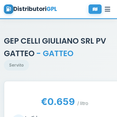
Distributori
GPL
GEP CELLI GIULIANO SRL PV
GATTEO
- GATTEO
Servito
€0.659
/ litro