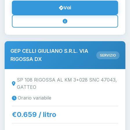
Vai
GEP CELLI GIULIANO S.R.L. VIA
SERVIZIO
RIGOSSA DX
SP 108 RIGOSSA AL KM 3+028 SNC 47043,
GATTEO
Orario variabile
€0.659 / litro