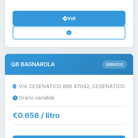
Vai
Q8 BAGNAROLA
SERVIZIO
VIA CESENATICO 686 47042, CESENATICO
Orario variabile
€0.658 / litro