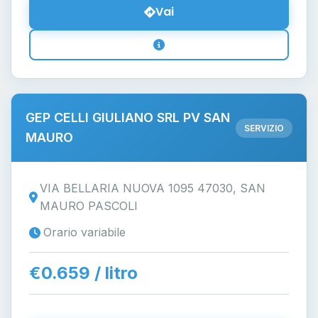
Vai
GEP CELLI GIULIANO SRL PV SAN
SERVIZIO
MAURO
VIA BELLARIA NUOVA 1095 47030, SAN
MAURO PASCOLI
Orario variabile
€0.659 / litro