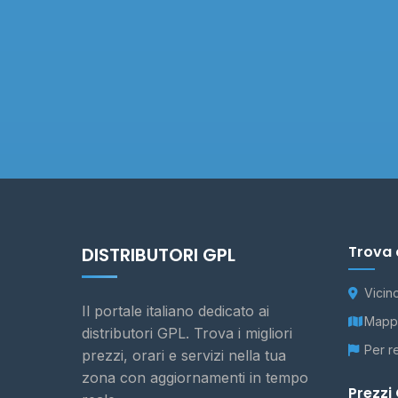
Trova 
DISTRIBUTORI GPL
Vicin
Il portale italiano dedicato ai
Mappa
distributori GPL. Trova i migliori
Per r
prezzi, orari e servizi nella tua
zona con aggiornamenti in tempo
Prezzi