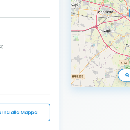
50
orna alla Mappa