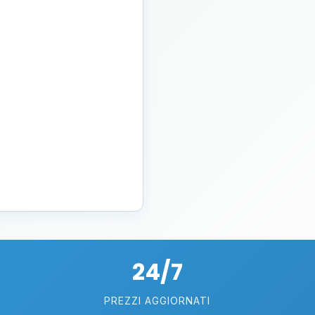
24/7
PREZZI AGGIORNATI