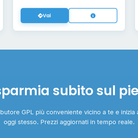
Vai
sparmia subito sul pi
ributore GPL più conveniente vicino a te e inizia
oggi stesso. Prezzi aggiornati in tempo reale.