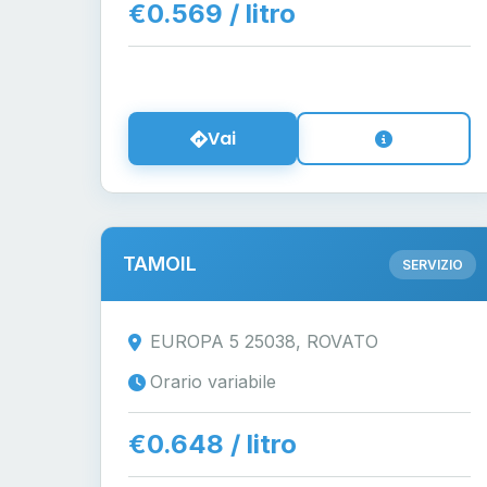
€0.569 / litro
Vai
TAMOIL
SERVIZIO
EUROPA 5 25038, ROVATO
Orario variabile
€0.648 / litro