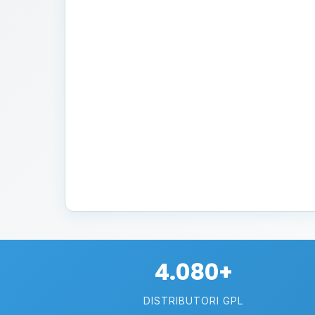
4.080+
DISTRIBUTORI GPL