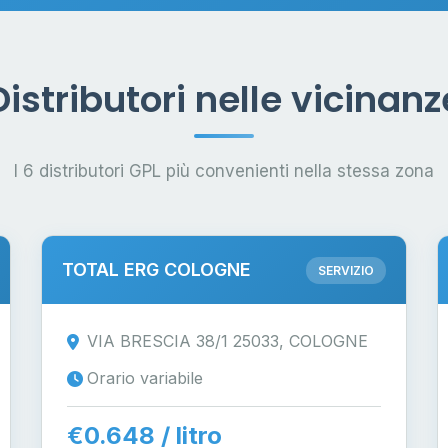
Distributori nelle vicinanz
I 6 distributori GPL più convenienti nella stessa zona
TOTAL ERG COLOGNE
SERVIZIO
VIA BRESCIA 38/1 25033, COLOGNE
Orario variabile
€0.648 / litro