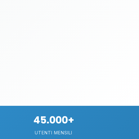
45.000+
UTENTI MENSILI