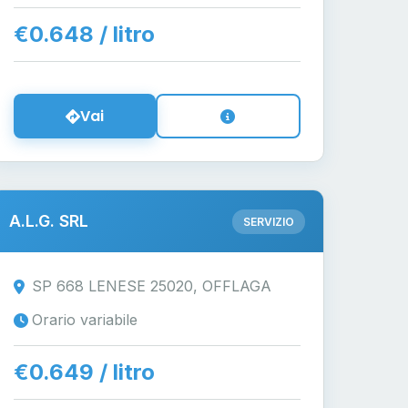
€0.648 / litro
Vai
A.L.G. SRL
SERVIZIO
SP 668 LENESE 25020, OFFLAGA
Orario variabile
€0.649 / litro