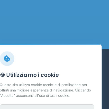
Info
🍪 Utilizziamo i cookie
Cos'è il GPL
Questo sito utilizza cookie tecnici e di profilazione per
FAQ
offrirti una migliore esperienza di navigazione. Cliccando
te
"Accetta" acconsenti all'uso di tutti i cookie.
Contatti
Per gestori
na