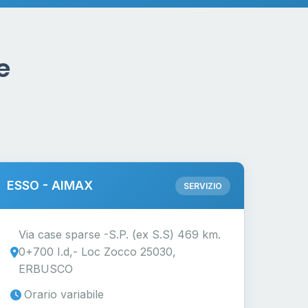
e
ESSO - AIMAX
SERVIZIO
Via case sparse -S.P. (ex S.S) 469 km.
0+700 I.d,- Loc Zocco 25030,
ERBUSCO
Orario variabile