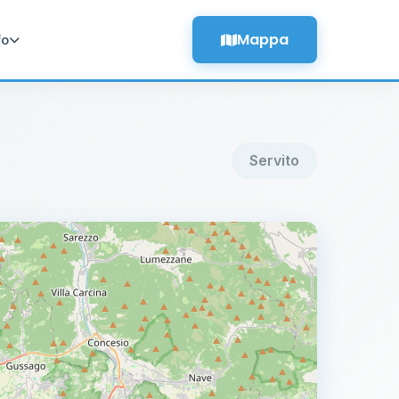
Mappa
fo
Servito