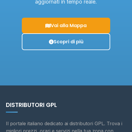
aggiornati in tempo reale.
Vai alla Mappa
Scopri di più
DISTRIBUTORI GPL
Il portale italiano dedicato ai distributori GPL. Trova i
migliori prezzi, orari e servizi nella tua zona con