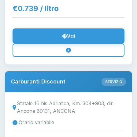
€0.739 / litro
Vai
Carburanti Discount
SERVIZIO
Statale 16 bis Adriatica, Km. 304+903, dir.
Ancona 60131, ANCONA
Orario variabile