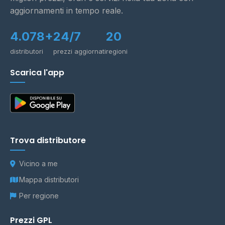
aggiornamenti in tempo reale.
4.078+
24/7
20
distributori
prezzi aggiornati
regioni
Scarica l'app
Trova distributore
Vicino a me
Mappa distributori
Per regione
Prezzi GPL