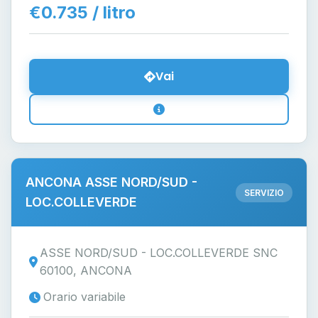
€0.735 / litro
Vai
ANCONA ASSE NORD/SUD -
SERVIZIO
LOC.COLLEVERDE
ASSE NORD/SUD - LOC.COLLEVERDE SNC
60100, ANCONA
Orario variabile