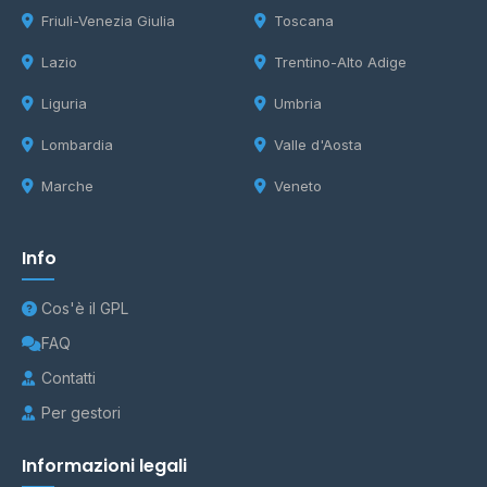
Friuli-Venezia Giulia
Toscana
Lazio
Trentino-Alto Adige
Liguria
Umbria
Lombardia
Valle d'Aosta
Marche
Veneto
Info
Cos'è il GPL
FAQ
Contatti
Per gestori
Informazioni legali