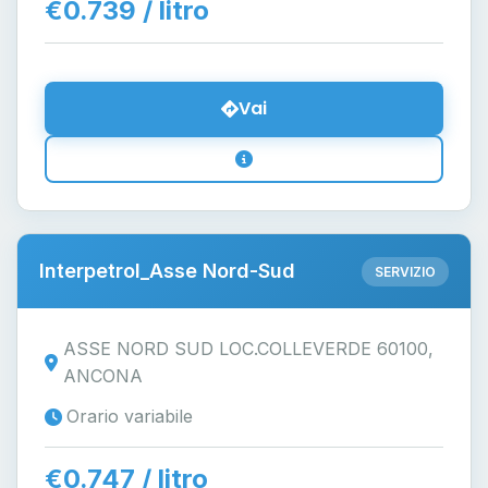
€0.739 / litro
Vai
Interpetrol_Asse Nord-Sud
SERVIZIO
ASSE NORD SUD LOC.COLLEVERDE 60100,
ANCONA
Orario variabile
€0.747 / litro