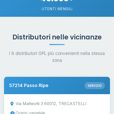
UTENTI MENSILI
Distributori nelle vicinanze
I 6 distributori GPL più convenienti nella stessa
zona
57214 Passo Ripe
SERVIZIO
Via Matteotti 3 60012, TRECASTELLI
Orario variabile