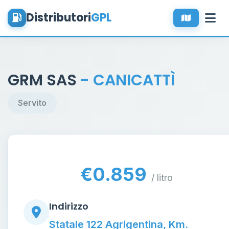
Distributori
GPL
GRM SAS
- CANICATTÌ
Servito
€0.859
/ litro
Indirizzo
Statale 122 Agrigentina, Km.