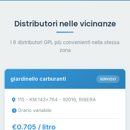
Distributori nelle vicinanze
I 6 distributori GPL più convenienti nella stessa
zona
giardinello carburanti
SERVIZIO
115 - KM.143+764 - 92016, RIBERA
Orario variabile
€0.705 / litro