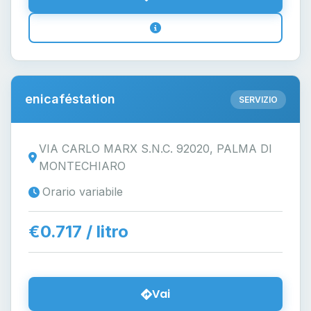
enicaféstation
SERVIZIO
VIA CARLO MARX S.N.C. 92020, PALMA DI
MONTECHIARO
Orario variabile
€0.717 / litro
Vai