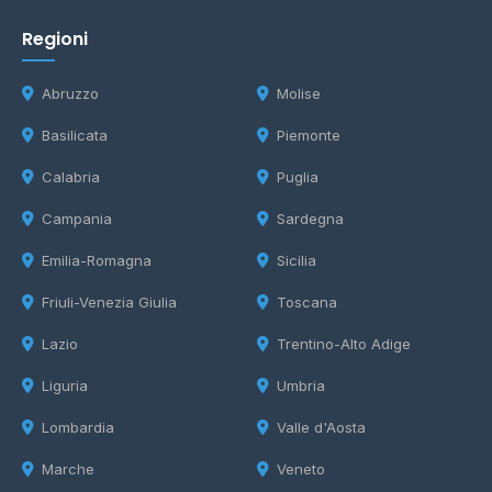
Regioni
Abruzzo
Molise
Basilicata
Piemonte
Calabria
Puglia
Campania
Sardegna
Emilia-Romagna
Sicilia
Friuli-Venezia Giulia
Toscana
Lazio
Trentino-Alto Adige
Liguria
Umbria
Lombardia
Valle d'Aosta
Marche
Veneto