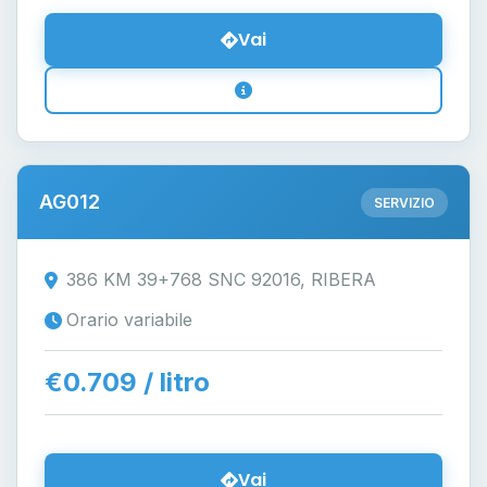
Vai
AG012
SERVIZIO
386 KM 39+768 SNC 92016, RIBERA
Orario variabile
€0.709 / litro
Vai