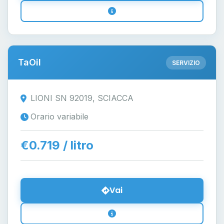
TaOil
SERVIZIO
LIONI SN 92019, SCIACCA
Orario variabile
€0.719 / litro
Vai