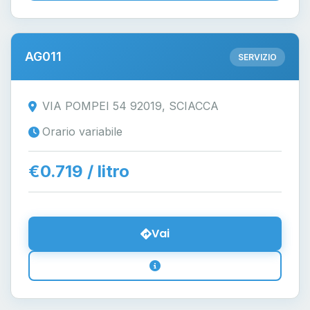
AG011
SERVIZIO
VIA POMPEI 54 92019, SCIACCA
Orario variabile
€0.719 / litro
Vai