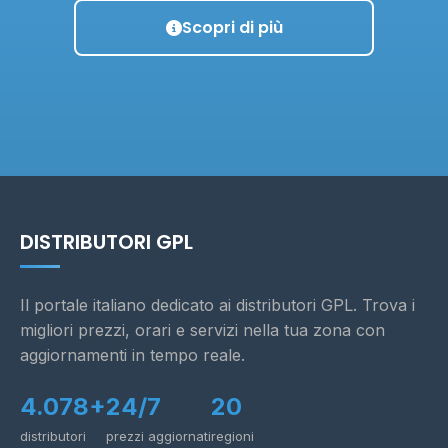
Scopri di più
DISTRIBUTORI GPL
Il portale italiano dedicato ai distributori GPL. Trova i
migliori prezzi, orari e servizi nella tua zona con
aggiornamenti in tempo reale.
4.078+
24/7
20
distributori
prezzi aggiornati
regioni