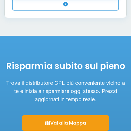
Risparmia subito sul pieno
Trova il distributore GPL più conveniente vicino a
te e inizia a risparmiare oggi stesso. Prezzi
aggiornati in tempo reale.
Vai alla Mappa