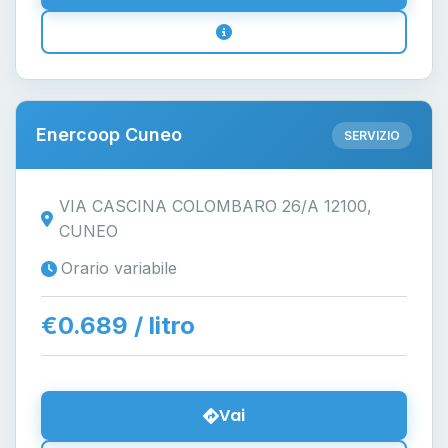
Enercoop Cuneo
SERVIZIO
VIA CASCINA COLOMBARO 26/A 12100,
CUNEO
Orario variabile
€0.689 / litro
Vai