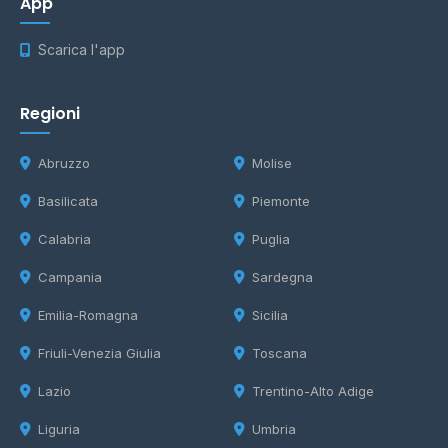
App
Scarica l'app
Regioni
Abruzzo
Molise
Basilicata
Piemonte
Calabria
Puglia
Campania
Sardegna
Emilia-Romagna
Sicilia
Friuli-Venezia Giulia
Toscana
Lazio
Trentino-Alto Adige
Liguria
Umbria