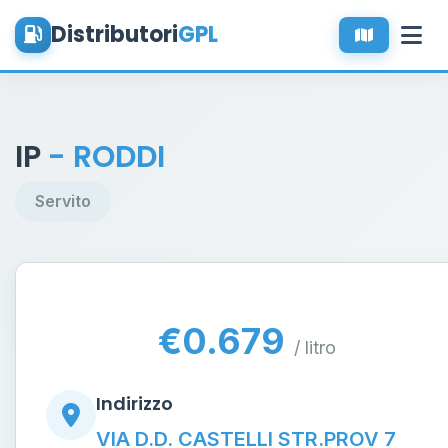
Distributori
GPL
IP
- RODDI
Servito
€0.679
/ litro
Indirizzo
VIA D.D. CASTELLI STR.PROV 7