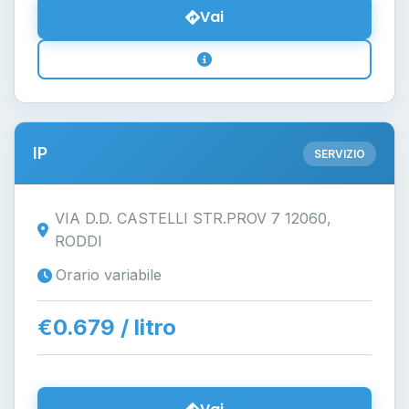
Vai
IP
SERVIZIO
VIA D.D. CASTELLI STR.PROV 7 12060,
RODDI
Orario variabile
€0.679 / litro