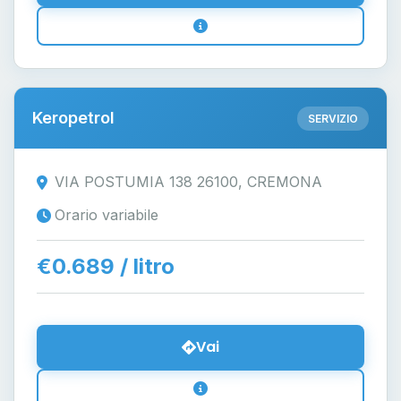
Keropetrol
SERVIZIO
VIA POSTUMIA 138 26100, CREMONA
Orario variabile
€0.689 / litro
Vai