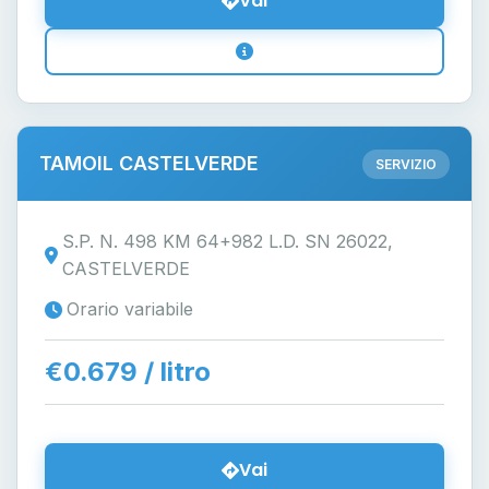
Vai
TAMOIL CASTELVERDE
SERVIZIO
S.P. N. 498 KM 64+982 L.D. SN 26022,
CASTELVERDE
Orario variabile
€0.679 / litro
Vai