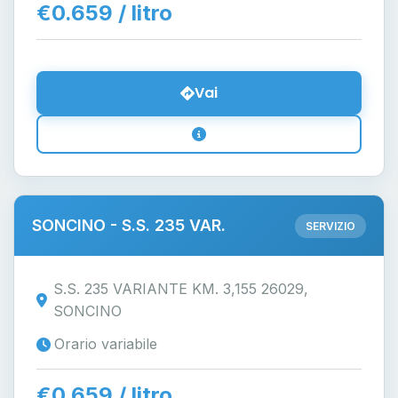
€0.659 / litro
Vai
SONCINO - S.S. 235 VAR.
SERVIZIO
S.S. 235 VARIANTE KM. 3,155 26029,
SONCINO
Orario variabile
€0.659 / litro