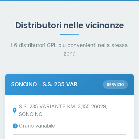
Distributori nelle vicinanze
I 6 distributori GPL più convenienti nella stessa
zona
SONCINO - S.S. 235 VAR.
SERVIZIO
S.S. 235 VARIANTE KM. 3,155 26029,
SONCINO
Orario variabile