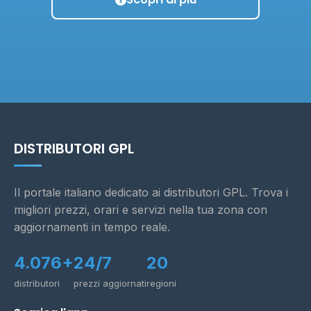
DISTRIBUTORI GPL
Il portale italiano dedicato ai distributori GPL. Trova i
migliori prezzi, orari e servizi nella tua zona con
aggiornamenti in tempo reale.
4.076+
24/7
20
distributori
prezzi aggiornati
regioni