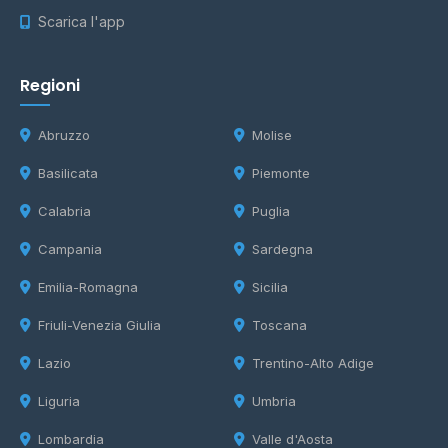
Scarica l'app
Regioni
Abruzzo
Molise
Basilicata
Piemonte
Calabria
Puglia
Campania
Sardegna
Emilia-Romagna
Sicilia
Friuli-Venezia Giulia
Toscana
Lazio
Trentino-Alto Adige
Liguria
Umbria
Lombardia
Valle d'Aosta