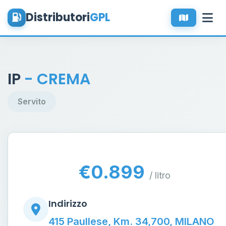
Distributori
GPL
IP
- CREMA
Servito
€0.899
/ litro
Indirizzo
415 Paullese, Km. 34,700, MILANO