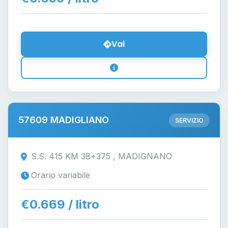
Vai
57609 MADIGLIANO
SERVIZIO
S.S. 415 KM 38+375 , MADIGNANO
Orario variabile
€0.669 / litro