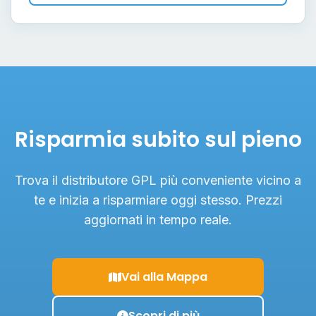
Risparmia subito sul pieno
Trova il distributore GPL più conveniente vicino a
te e inizia a risparmiare oggi stesso. Prezzi
aggiornati in tempo reale.
Vai alla Mappa
Scopri di più