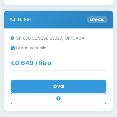
A.L.G. SRL
SERVIZIO
SP 668 LENESE 25020, OFFLAGA
Orario variabile
€0.649 / litro
Vai