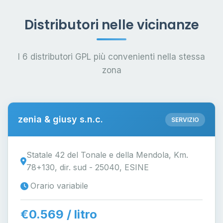
Distributori nelle vicinanze
I 6 distributori GPL più convenienti nella stessa
zona
zenia & giusy s.n.c.
SERVIZIO
Statale 42 del Tonale e della Mendola, Km.
78+130, dir. sud - 25040, ESINE
Orario variabile
€0.569 / litro