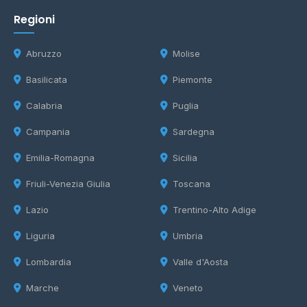
Regioni
Abruzzo
Molise
Basilicata
Piemonte
Calabria
Puglia
Campania
Sardegna
Emilia-Romagna
Sicilia
Friuli-Venezia Giulia
Toscana
Lazio
Trentino-Alto Adige
Liguria
Umbria
Lombardia
Valle d'Aosta
Marche
Veneto