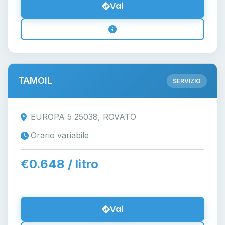
Vai
TAMOIL
SERVIZIO
EUROPA 5 25038, ROVATO
Orario variabile
€0.648 / litro
Vai