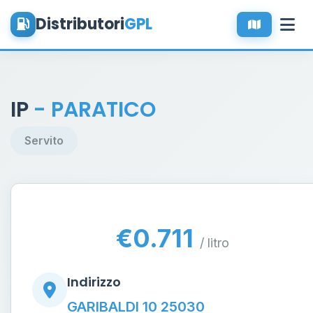
Distributori
GPL
IP
- PARATICO
Servito
€0.711
/ litro
Indirizzo
GARIBALDI 10 25030