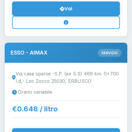
Vai
ESSO - AIMAX
SERVIZIO
Via case sparse -S.P. (ex S.S) 469 km. 0+700
I.d,- Loc Zocco 25030, ERBUSCO
Orario variabile
€0.648 / litro