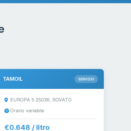
e
TAMOIL
SERVIZIO
EUROPA 5 25038, ROVATO
Orario variabile
€0.648 / litro