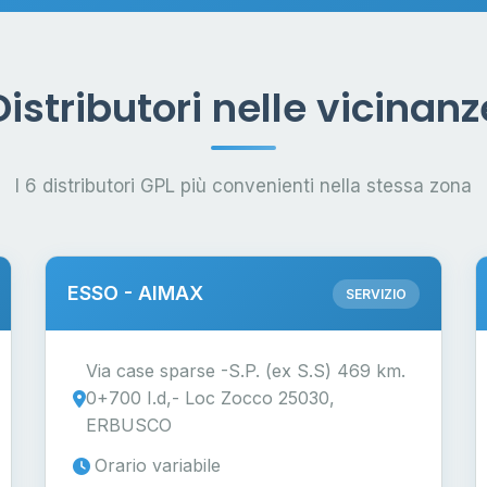
Distributori nelle vicinanz
I 6 distributori GPL più convenienti nella stessa zona
ESSO - AIMAX
SERVIZIO
Via case sparse -S.P. (ex S.S) 469 km.
0+700 I.d,- Loc Zocco 25030,
ERBUSCO
Orario variabile