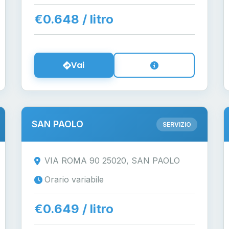
€0.648 / litro
Vai
SAN PAOLO
SERVIZIO
VIA ROMA 90 25020, SAN PAOLO
Orario variabile
€0.649 / litro