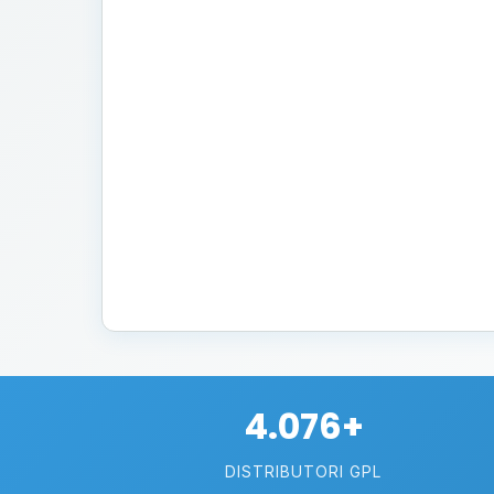
4.076+
DISTRIBUTORI GPL