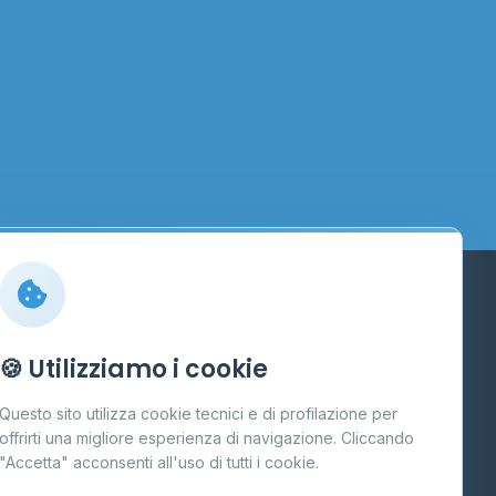
Info
🍪 Utilizziamo i cookie
Cos'è il GPL
Questo sito utilizza cookie tecnici e di profilazione per
FAQ
offrirti una migliore esperienza di navigazione. Cliccando
te
"Accetta" acconsenti all'uso di tutti i cookie.
Contatti