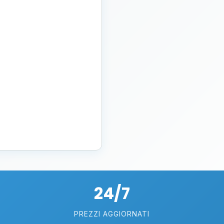
24/7
PREZZI AGGIORNATI