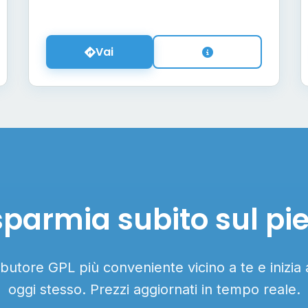
Vai
sparmia subito sul pi
ributore GPL più conveniente vicino a te e inizia
oggi stesso. Prezzi aggiornati in tempo reale.