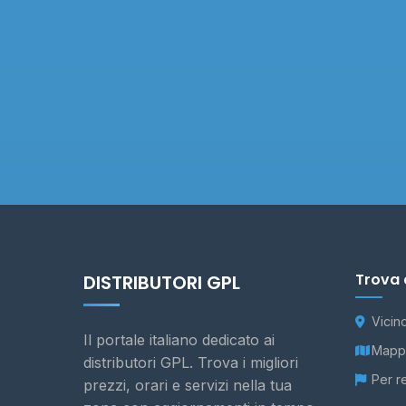
Trova 
DISTRIBUTORI GPL
Vicin
Il portale italiano dedicato ai
Mappa
distributori GPL. Trova i migliori
Per r
prezzi, orari e servizi nella tua