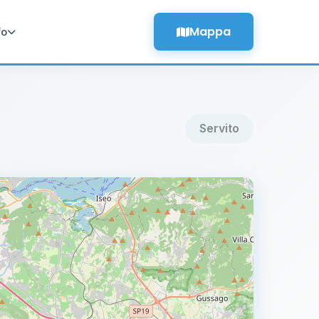
Mappa
fo
Servito