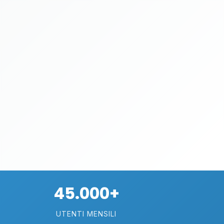
45.000+
UTENTI MENSILI