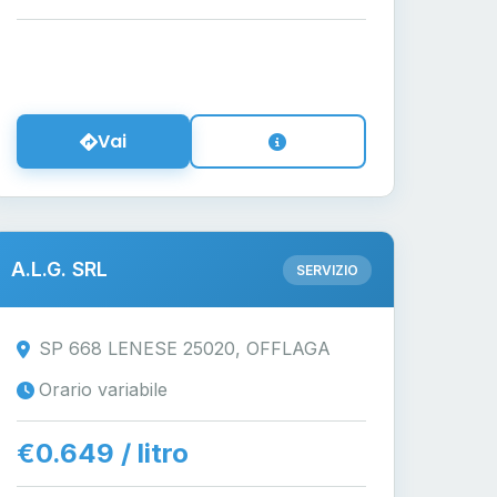
Vai
A.L.G. SRL
SERVIZIO
SP 668 LENESE 25020, OFFLAGA
Orario variabile
€0.649 / litro