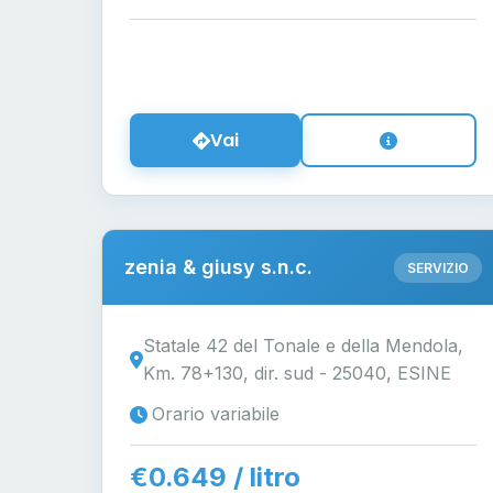
Vai
zenia & giusy s.n.c.
SERVIZIO
Statale 42 del Tonale e della Mendola,
Km. 78+130, dir. sud - 25040, ESINE
Orario variabile
€0.649 / litro