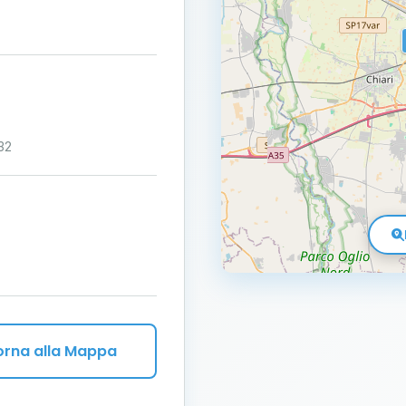
32
orna alla Mappa