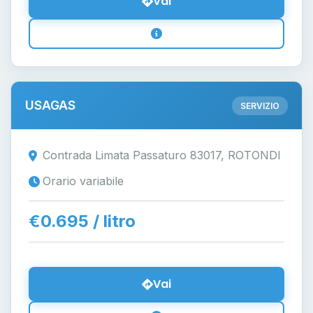
Vai
USAGAS
SERVIZIO
Contrada Limata Passaturo 83017, ROTONDI
Orario variabile
€0.695 / litro
Vai