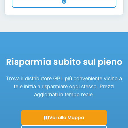
Risparmia subito sul pieno
Trova il distributore GPL più conveniente vicino a
te e inizia a risparmiare oggi stesso. Prezzi
aggiornati in tempo reale.
Vai alla Mappa