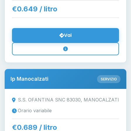
€0.649 / litro
Vai
Ip Manocalzati
SERVIZIO
S.S. OFANTINA SNC 83030, MANOCALZATI
Orario variabile
€0.689 / litro