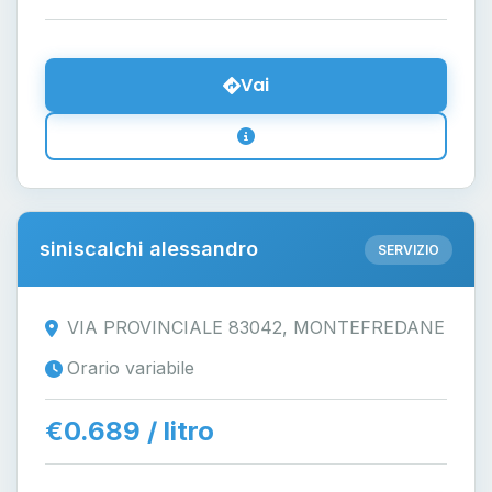
Vai
siniscalchi alessandro
SERVIZIO
VIA PROVINCIALE 83042, MONTEFREDANE
Orario variabile
€0.689 / litro