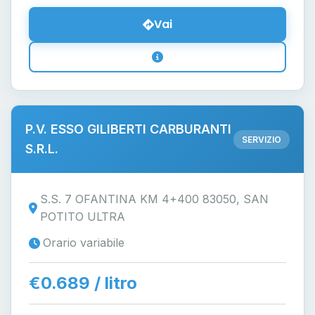
Vai
P.V. ESSO GILIBERTI CARBURANTI
SERVIZIO
S.R.L.
S.S. 7 OFANTINA KM 4+400 83050, SAN
POTITO ULTRA
Orario variabile
€0.689 / litro