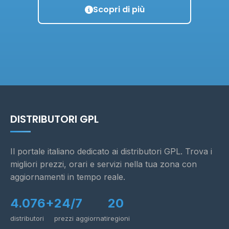
Scopri di più
DISTRIBUTORI GPL
Il portale italiano dedicato ai distributori GPL. Trova i
migliori prezzi, orari e servizi nella tua zona con
aggiornamenti in tempo reale.
4.076+
24/7
20
distributori
prezzi aggiornati
regioni