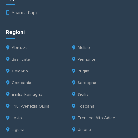
Scarica l'app
Regioni
Abruzzo
Molise
Basilicata
Piemonte
Calabria
Puglia
Campania
Sardegna
Emilia-Romagna
Sicilia
Friuli-Venezia Giulia
Toscana
Lazio
Trentino-Alto Adige
Liguria
Umbria