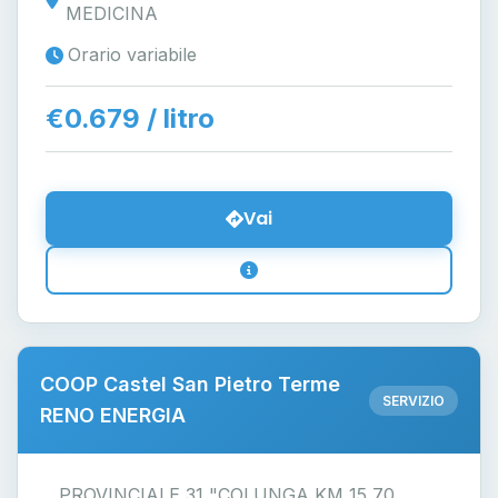
MEDICINA
Orario variabile
€0.679 / litro
Vai
COOP Castel San Pietro Terme
SERVIZIO
RENO ENERGIA
PROVINCIALE 31 "COLUNGA KM 15,70