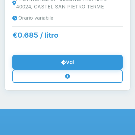
40024, CASTEL SAN PIETRO TERME
Orario variabile
€0.685 / litro
Vai