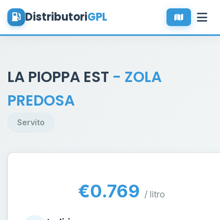
Distributori
GPL
LA PIOPPA EST
- ZOLA
PREDOSA
Servito
€0.769
/ litro