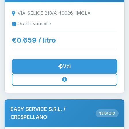
VIA SELICE 213/A 40026, IMOLA
Orario variabile
€0.659 / litro
Vai
EASY SERVICE S.R.L. /
SERVIZIO
CRESPELLANO