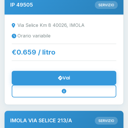
IP 49505
SERVIZIO
Via Selice Km 8 40026, IMOLA
Orario variabile
€0.659 / litro
Vai
IMOLA VIA SELICE 213/A
SERVIZIO