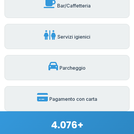
Bar/Caffetteria
Servizi igienici
Parcheggio
Pagamento con carta
4.076+