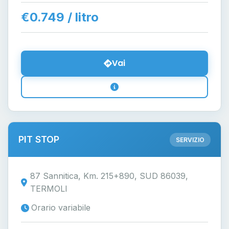
€0.749 / litro
Vai
PIT STOP
SERVIZIO
87 Sannitica, Km. 215+890, SUD 86039,
TERMOLI
Orario variabile