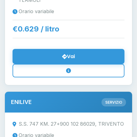
TERMOLI
Orario variabile
€0.629 / litro
Vai
ENILIVE
SERVIZIO
S.S. 747 KM. 27+900 102 86029, TRIVENTO
Orario variabile