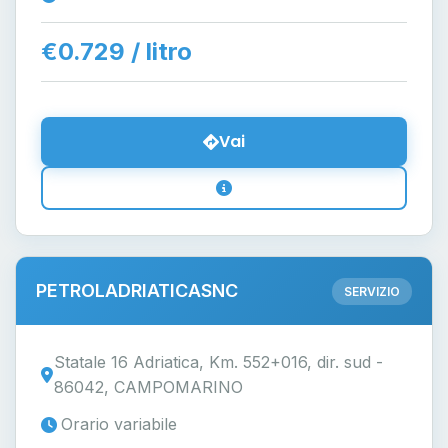
€0.729 / litro
Vai
PETROLADRIATICASNC
SERVIZIO
Statale 16 Adriatica, Km. 552+016, dir. sud -
86042, CAMPOMARINO
Orario variabile