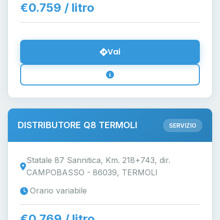
€0.759 / litro
Vai
DISTRIBUTORE Q8 TERMOLI
SERVIZIO
Statale 87 Sannitica, Km. 218+743, dir.
CAMPOBASSO - 86039, TERMOLI
Orario variabile
€0.769 / litro