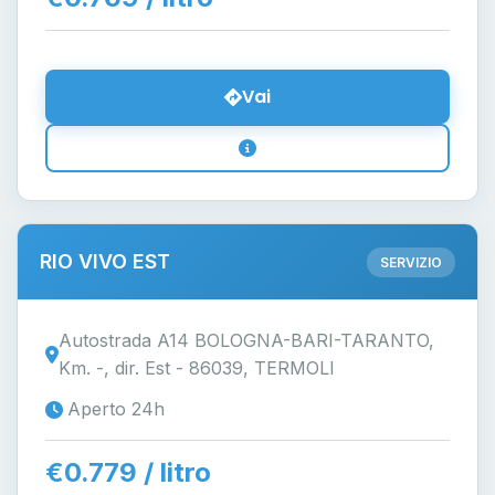
Vai
RIO VIVO EST
SERVIZIO
Autostrada A14 BOLOGNA-BARI-TARANTO,
Km. -, dir. Est - 86039, TERMOLI
Aperto 24h
€0.779 / litro