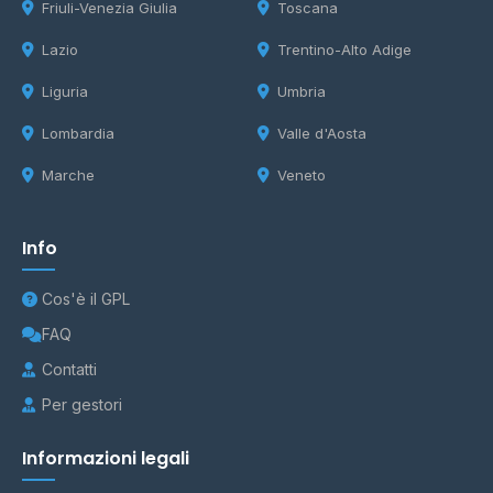
Friuli-Venezia Giulia
Toscana
Lazio
Trentino-Alto Adige
Liguria
Umbria
Lombardia
Valle d'Aosta
Marche
Veneto
Info
Cos'è il GPL
FAQ
Contatti
Per gestori
Informazioni legali