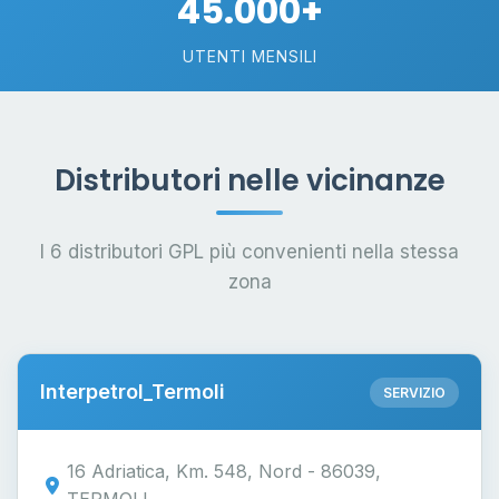
45.000+
UTENTI MENSILI
Distributori nelle vicinanze
I 6 distributori GPL più convenienti nella stessa
zona
Interpetrol_Termoli
SERVIZIO
16 Adriatica, Km. 548, Nord - 86039,