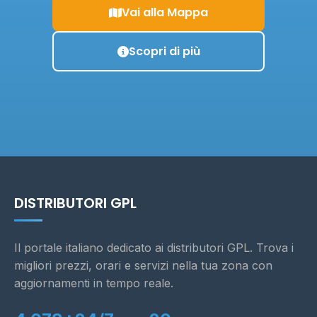
Vai alla Mappa
Scopri di più
DISTRIBUTORI GPL
Il portale italiano dedicato ai distributori GPL. Trova i
migliori prezzi, orari e servizi nella tua zona con
aggiornamenti in tempo reale.