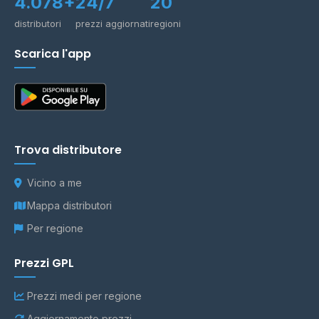
4.078+
24/7
20
distributori
prezzi aggiornati
regioni
Scarica l'app
Trova distributore
Vicino a me
Mappa distributori
Per regione
Prezzi GPL
Prezzi medi per regione
Aggiornamento prezzi