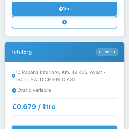
Vai
TotalErg
SERVIZIO
10 Padana Inferiore, Km. 48.405, ovest -
14011, BALDICHIERI D'ASTI
Orario variabile
€0.679 / litro