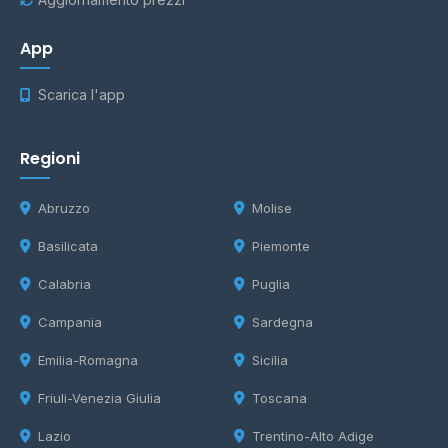
App
Scarica l'app
Regioni
Abruzzo
Molise
Basilicata
Piemonte
Calabria
Puglia
Campania
Sardegna
Emilia-Romagna
Sicilia
Friuli-Venezia Giulia
Toscana
Lazio
Trentino-Alto Adige