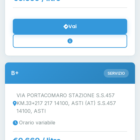
Vai
B+
SERVIZIO
VIA PORTACOMARO STAZIONE S.S.457
KM.33+217 217 14100, ASTI (AT) S.S.457
14100, ASTI
Orario variabile