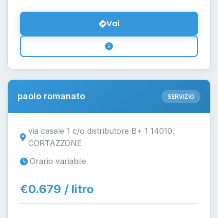
Vai
paolo romanato
SERVIZIO
via casale 1 c/o distributore B+ 1 14010,
CORTAZZONE
Orario variabile
€0.679 / litro