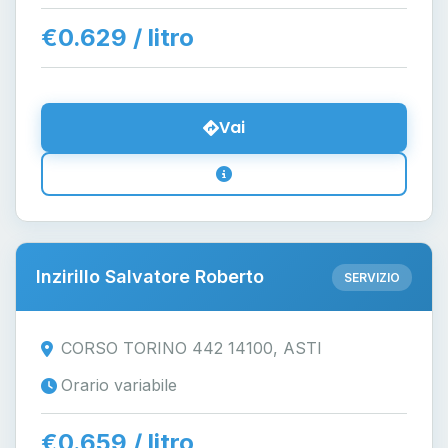
€0.629 / litro
Vai
Inzirillo Salvatore Roberto
SERVIZIO
CORSO TORINO 442 14100, ASTI
Orario variabile
€0.659 / litro