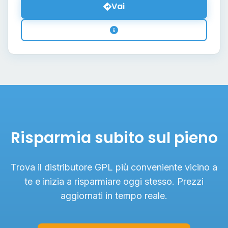
Vai
Risparmia subito sul pieno
Trova il distributore GPL più conveniente vicino a
te e inizia a risparmiare oggi stesso. Prezzi
aggiornati in tempo reale.