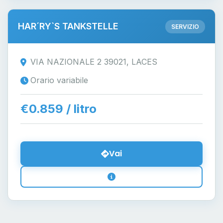
HAR´RY`S TANKSTELLE
SERVIZIO
VIA NAZIONALE 2 39021, LACES
Orario variabile
€0.859 / litro
Vai