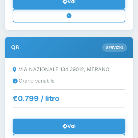
Vai
Q8
SERVIZIO
VIA NAZIONALE 134 39012, MERANO
Orario variabile
€0.799 / litro
Vai