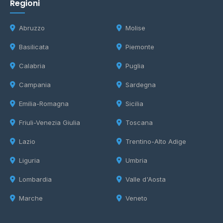
Regioni
Abruzzo
Molise
Basilicata
Piemonte
Calabria
Puglia
Campania
Sardegna
Emilia-Romagna
Sicilia
Friuli-Venezia Giulia
Toscana
Lazio
Trentino-Alto Adige
Liguria
Umbria
Lombardia
Valle d'Aosta
Marche
Veneto