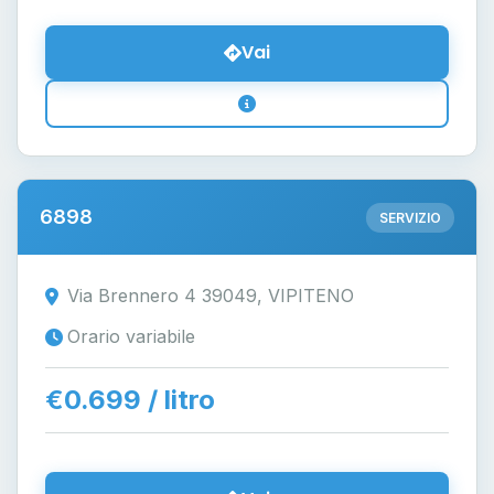
Vai
6898
SERVIZIO
Via Brennero 4 39049, VIPITENO
Orario variabile
€0.699 / litro