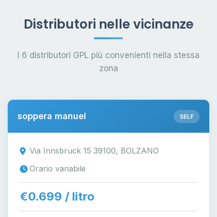
Distributori nelle vicinanze
I 6 distributori GPL più convenienti nella stessa
zona
soppera manuel
SELF
Via Innsbruck 15 39100, BOLZANO
Orario variabile
€0.699 / litro