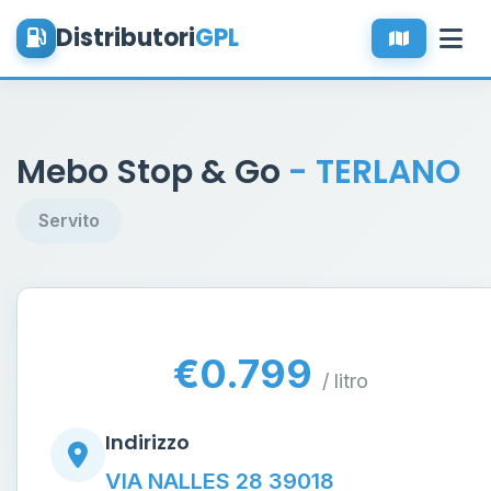
Distributori
GPL
Mebo Stop & Go
- TERLANO
Servito
€0.799
/ litro
Indirizzo
VIA NALLES 28 39018