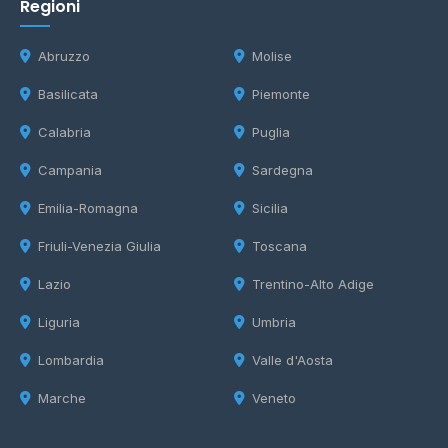
Regioni
Abruzzo
Molise
Basilicata
Piemonte
Calabria
Puglia
Campania
Sardegna
Emilia-Romagna
Sicilia
Friuli-Venezia Giulia
Toscana
Lazio
Trentino-Alto Adige
Liguria
Umbria
Lombardia
Valle d'Aosta
Marche
Veneto