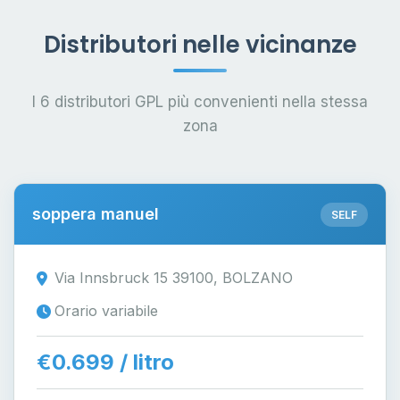
Distributori nelle vicinanze
I 6 distributori GPL più convenienti nella stessa
zona
soppera manuel
SELF
Via Innsbruck 15 39100, BOLZANO
Orario variabile
€0.699 / litro