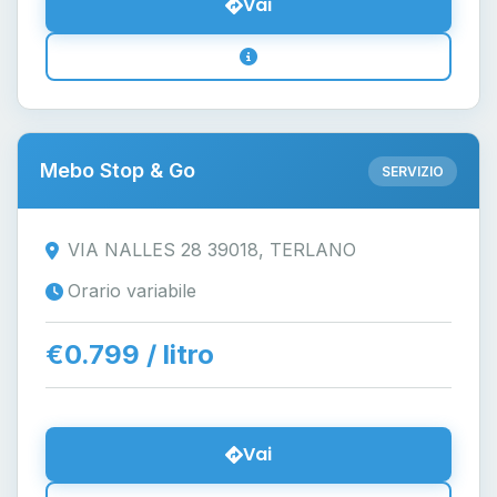
Vai
Mebo Stop & Go
SERVIZIO
VIA NALLES 28 39018, TERLANO
Orario variabile
€0.799 / litro
Vai