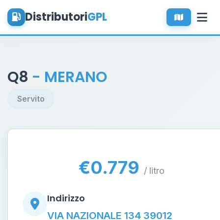
Distributori
GPL
Q8
- MERANO
Servito
€0.779
/ litro
Indirizzo
VIA NAZIONALE 134 39012