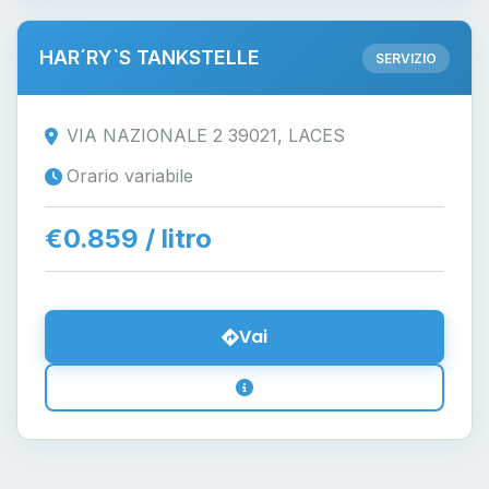
HAR´RY`S TANKSTELLE
SERVIZIO
VIA NAZIONALE 2 39021, LACES
Orario variabile
€0.859 / litro
Vai