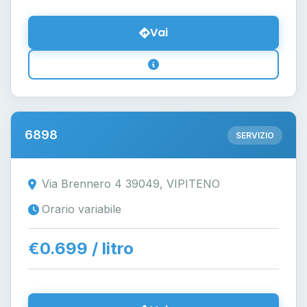
Vai
6898
SERVIZIO
Via Brennero 4 39049, VIPITENO
Orario variabile
€0.699 / litro