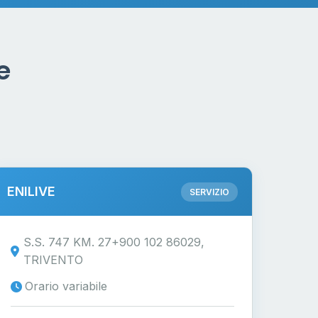
e
ENILIVE
SERVIZIO
S.S. 747 KM. 27+900 102 86029,
TRIVENTO
Orario variabile