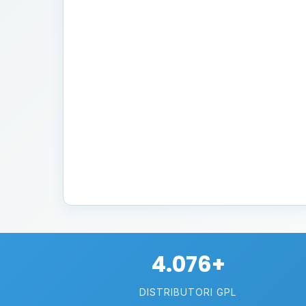
4.076+
DISTRIBUTORI GPL