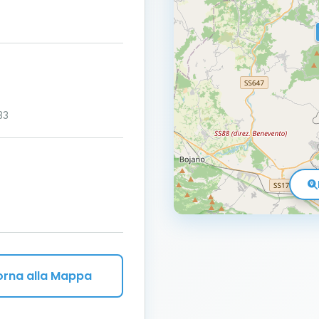
33
orna alla Mappa