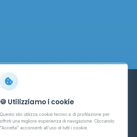
Info
🍪 Utilizziamo i cookie
Cos'è il GPL
Questo sito utilizza cookie tecnici e di profilazione per
FAQ
offrirti una migliore esperienza di navigazione. Cliccando
te
"Accetta" acconsenti all'uso di tutti i cookie.
Contatti