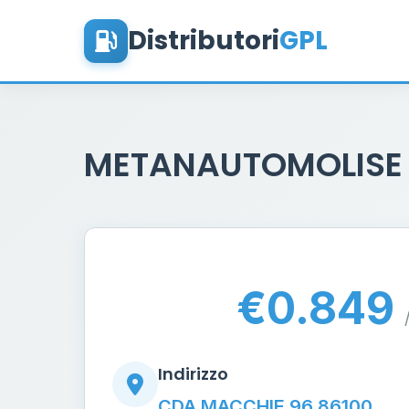
Distributori
GPL
METANAUTOMOLISE
€0.849
Indirizzo
CDA MACCHIE 96 86100