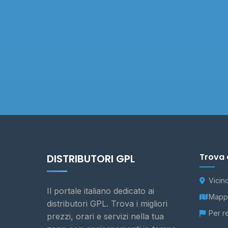
Trova 
DISTRIBUTORI GPL
Vicin
Il portale italiano dedicato ai
Mappa
distributori GPL. Trova i migliori
Per r
prezzi, orari e servizi nella tua