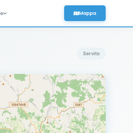
Mappa
fo
Servito