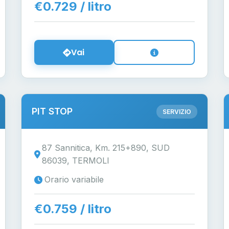
€0.729 / litro
Vai
PIT STOP
SERVIZIO
87 Sannitica, Km. 215+890, SUD
86039, TERMOLI
Orario variabile
€0.759 / litro