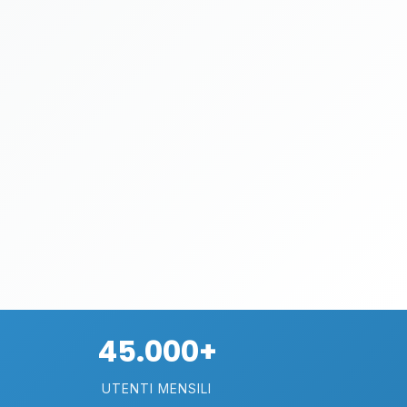
45.000+
UTENTI MENSILI