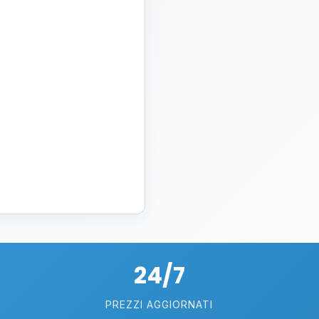
24/7
PREZZI AGGIORNATI