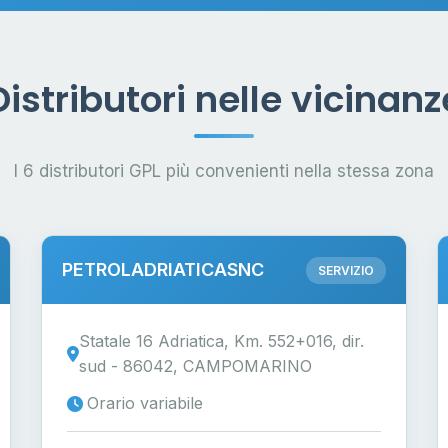
Distributori nelle vicinanz
I 6 distributori GPL più convenienti nella stessa zona
PETROLADRIATICASNC
SERVIZIO
Statale 16 Adriatica, Km. 552+016, dir.
sud - 86042, CAMPOMARINO
Orario variabile