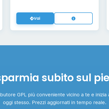
Vai
sparmia subito sul pi
ributore GPL più conveniente vicino a te e inizia
oggi stesso. Prezzi aggiornati in tempo reale.