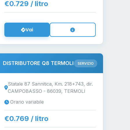
€0.729 / litro
Vai
DISTRIBUTORE Q8 TERMOLI
SERVIZIO
Statale 87 Sannitica, Km. 218+743, dir.
CAMPOBASSO - 86039, TERMOLI
Orario variabile
€0.769 / litro