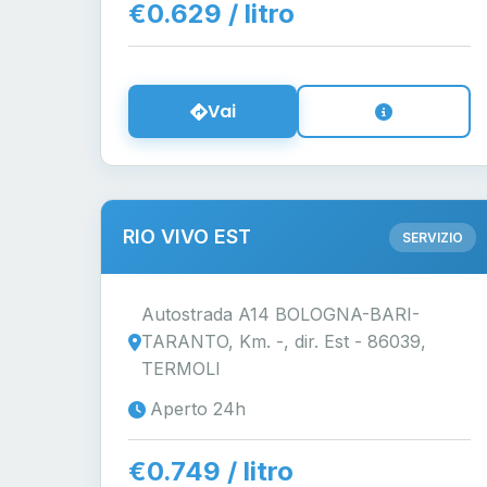
€0.629 / litro
Vai
RIO VIVO EST
SERVIZIO
Autostrada A14 BOLOGNA-BARI-
TARANTO, Km. -, dir. Est - 86039,
TERMOLI
Aperto 24h
€0.749 / litro