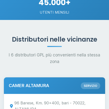
45.000+
UTENTI MENSILI
Distributori nelle vicinanze
I 6 distributori GPL più convenienti nella stessa
zona
CAMER ALTAMURA
SERVIZIO
96 Barese, Km. 90+400, bari - 70022,