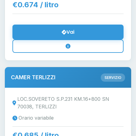
€0.674 / litro
Vai
CAMER TERLIZZI
SERVIZIO
LOC.SOVERETO S.P.231 KM.16+800 SN
70038, TERLIZZI
Orario variabile
€0.685 / litro