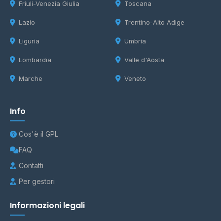
Friuli-Venezia Giulia
Toscana
Lazio
Trentino-Alto Adige
Liguria
Umbria
Lombardia
Valle d'Aosta
Marche
Veneto
Info
Cos'è il GPL
FAQ
Contatti
Per gestori
Informazioni legali