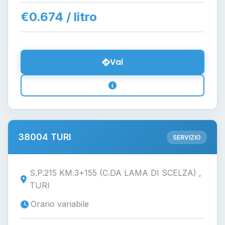
€0.674 / litro
Vai
38004 TURI
SERVIZIO
S.P.215 KM.3+155 (C.DA LAMA DI SCELZA) ,
TURI
Orario variabile