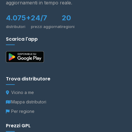
aggiornamenti in tempo reale.
4.075+
24/7
20
distributori
prezzi aggiornati
regioni
Scarica l'app
Trova distributore
Vicino a me
Mappa distributori
Per regione
Prezzi GPL