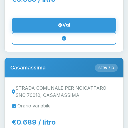
Vai
Casamassima
SERVIZIO
STRADA COMUNALE PER NOICATTARO
SNC 70010, CASAMASSIMA
Orario variabile
€0.689 / litro