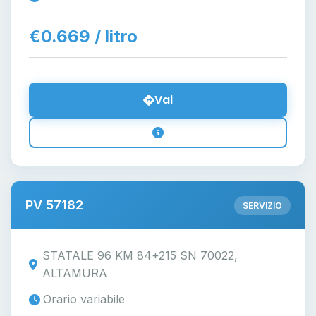
€0.669 / litro
Vai
PV 57182
SERVIZIO
STATALE 96 KM 84+215 SN 70022,
ALTAMURA
Orario variabile