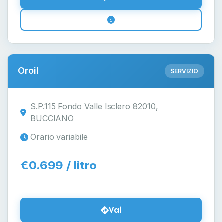
Oroil
SERVIZIO
S.P.115 Fondo Valle Isclero 82010,
BUCCIANO
Orario variabile
€0.699 / litro
Vai