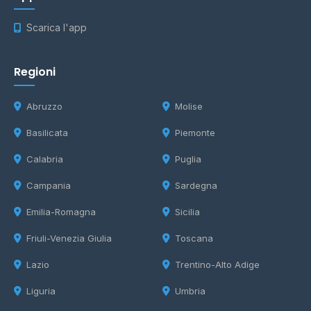
Scarica l'app
Regioni
Abruzzo
Molise
Basilicata
Piemonte
Calabria
Puglia
Campania
Sardegna
Emilia-Romagna
Sicilia
Friuli-Venezia Giulia
Toscana
Lazio
Trentino-Alto Adige
Liguria
Umbria