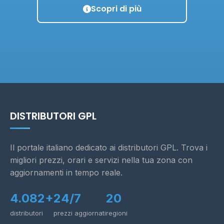
Scopri di più
DISTRIBUTORI GPL
Il portale italiano dedicato ai distributori GPL. Trova i
migliori prezzi, orari e servizi nella tua zona con
aggiornamenti in tempo reale.
4.082+
24/7
20
distributori
prezzi aggiornati
regioni