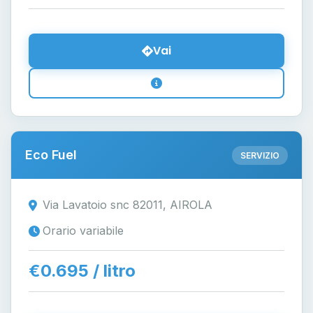
Vai
Eco Fuel
SERVIZIO
Via Lavatoio snc 82011, AIROLA
Orario variabile
€0.695 / litro