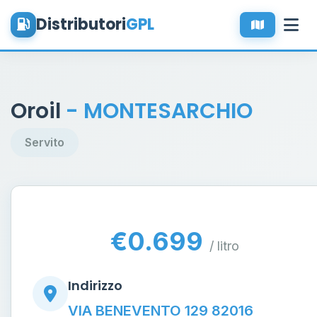
Distributori
GPL
Oroil
- MONTESARCHIO
Servito
€0.699
/ litro
Indirizzo
VIA BENEVENTO 129 82016