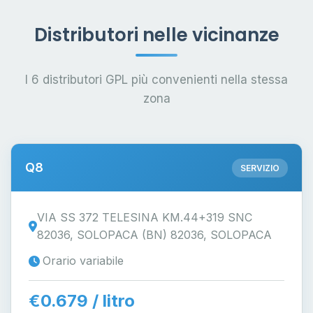
Distributori nelle vicinanze
I 6 distributori GPL più convenienti nella stessa
zona
Q8
SERVIZIO
VIA SS 372 TELESINA KM.44+319 SNC
82036, SOLOPACA (BN) 82036, SOLOPACA
Orario variabile
€0.679 / litro