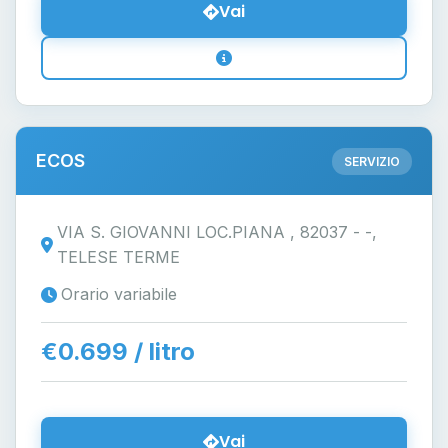
Vai
ECOS
SERVIZIO
VIA S. GIOVANNI LOC.PIANA , 82037 - -,
TELESE TERME
Orario variabile
€0.699 / litro
Vai