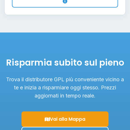
Risparmia subito sul pieno
Trova il distributore GPL più conveniente vicino a
te e inizia a risparmiare oggi stesso. Prezzi
aggiornati in tempo reale.
Vai alla Mappa