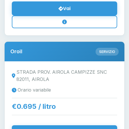
Vai
Oroil
SERVIZIO
STRADA PROV. AIROLA CAMPIZZE SNC
82011, AIROLA
Orario variabile
€0.695 / litro