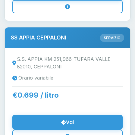
SS APPIA CEPPALONI
SERVIZIO
S.S. APPIA KM 251,966-TUFARA VALLE
82010, CEPPALONI
Orario variabile
€0.699 / litro
Vai