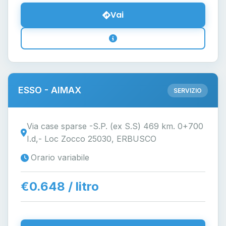
Vai
ESSO - AIMAX
SERVIZIO
Via case sparse -S.P. (ex S.S) 469 km. 0+700
I.d,- Loc Zocco 25030, ERBUSCO
Orario variabile
€0.648 / litro