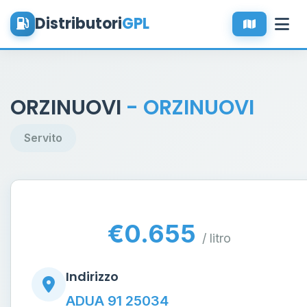
Distributori
GPL
ORZINUOVI
- ORZINUOVI
Servito
€0.655
/ litro
Indirizzo
ADUA 91 25034