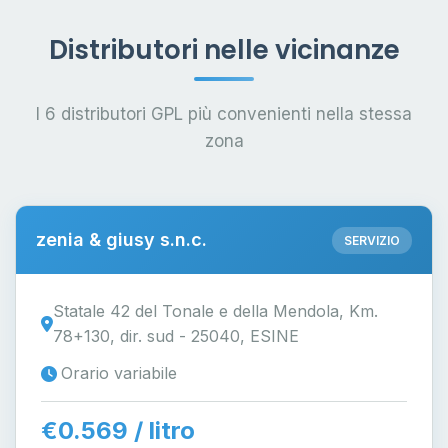
Distributori nelle vicinanze
I 6 distributori GPL più convenienti nella stessa
zona
zenia & giusy s.n.c.
SERVIZIO
Statale 42 del Tonale e della Mendola, Km.
78+130, dir. sud - 25040, ESINE
Orario variabile
€0.569 / litro