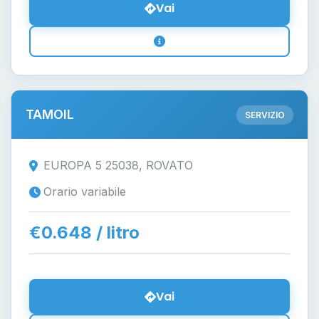
Vai
TAMOIL
SERVIZIO
EUROPA 5 25038, ROVATO
Orario variabile
€0.648 / litro
Vai