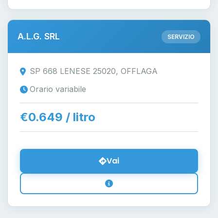
A.L.G. SRL
SERVIZIO
SP 668 LENESE 25020, OFFLAGA
Orario variabile
€0.649 / litro
Vai