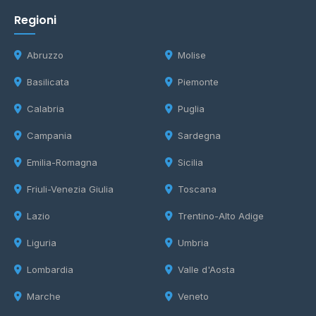
Regioni
Abruzzo
Molise
Basilicata
Piemonte
Calabria
Puglia
Campania
Sardegna
Emilia-Romagna
Sicilia
Friuli-Venezia Giulia
Toscana
Lazio
Trentino-Alto Adige
Liguria
Umbria
Lombardia
Valle d'Aosta
Marche
Veneto