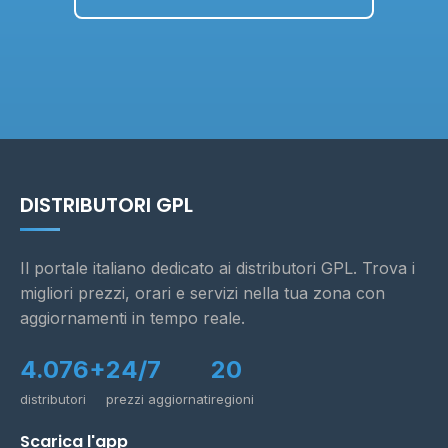
DISTRIBUTORI GPL
Il portale italiano dedicato ai distributori GPL. Trova i
migliori prezzi, orari e servizi nella tua zona con
aggiornamenti in tempo reale.
4.076+
24/7
20
distributori
prezzi aggiornati
regioni
Scarica l'app