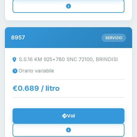
8957
SERVIZIO
S.S.16 KM 925+780 SNC 72100, BRINDISI
Orario variabile
€0.689 / litro
Vai