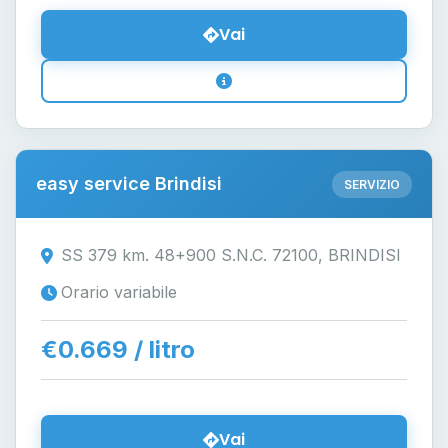
Vai
easy service Brindisi
SERVIZIO
SS 379 km. 48+900 S.N.C. 72100, BRINDISI
Orario variabile
€0.669 / litro
Vai