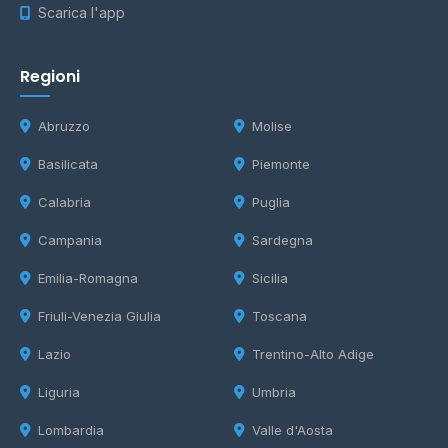
Scarica l'app
Regioni
Abruzzo
Molise
Basilicata
Piemonte
Calabria
Puglia
Campania
Sardegna
Emilia-Romagna
Sicilia
Friuli-Venezia Giulia
Toscana
Lazio
Trentino-Alto Adige
Liguria
Umbria
Lombardia
Valle d'Aosta