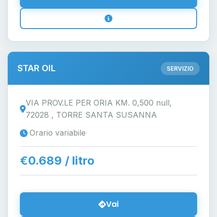
STAR OIL
SERVIZIO
VIA PROV.LE PER ORIA KM. 0,500 null,
72028 , TORRE SANTA SUSANNA
Orario variabile
€0.689 / litro
Vai