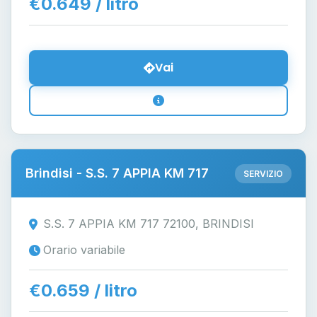
€0.649 / litro
Vai
Brindisi - S.S. 7 APPIA KM 717
SERVIZIO
S.S. 7 APPIA KM 717 72100, BRINDISI
Orario variabile
€0.659 / litro