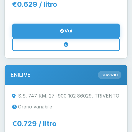
€0.629 / litro
Vai
ENILIVE
SERVIZIO
S.S. 747 KM. 27+900 102 86029, TRIVENTO
Orario variabile
€0.729 / litro