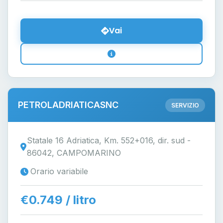
Vai
PETROLADRIATICASNC
SERVIZIO
Statale 16 Adriatica, Km. 552+016, dir. sud -
86042, CAMPOMARINO
Orario variabile
€0.749 / litro