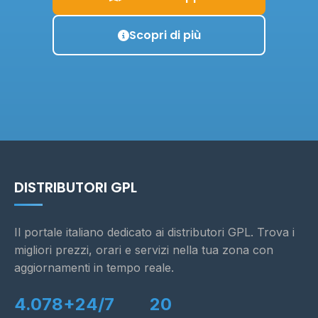
Scopri di più
DISTRIBUTORI GPL
Il portale italiano dedicato ai distributori GPL. Trova i
migliori prezzi, orari e servizi nella tua zona con
aggiornamenti in tempo reale.
4.078+
24/7
20