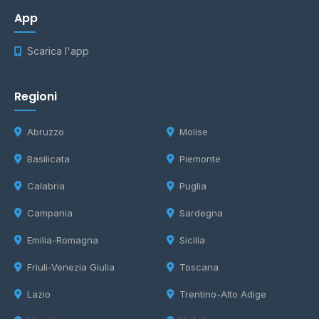
App
Scarica l'app
Regioni
Abruzzo
Molise
Basilicata
Piemonte
Calabria
Puglia
Campania
Sardegna
Emilia-Romagna
Sicilia
Friuli-Venezia Giulia
Toscana
Lazio
Trentino-Alto Adige