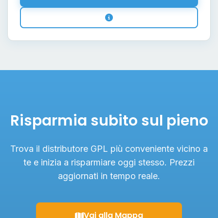
Risparmia subito sul pieno
Trova il distributore GPL più conveniente vicino a
te e inizia a risparmiare oggi stesso. Prezzi
aggiornati in tempo reale.
Vai alla Mappa