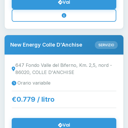
Vai
New Energy Colle D'Anchise
SERVIZIO
647 Fondo Valle del Biferno, Km. 2,5, nord -
86020, COLLE D'ANCHISE
Orario variabile
€0.779 / litro
Vai