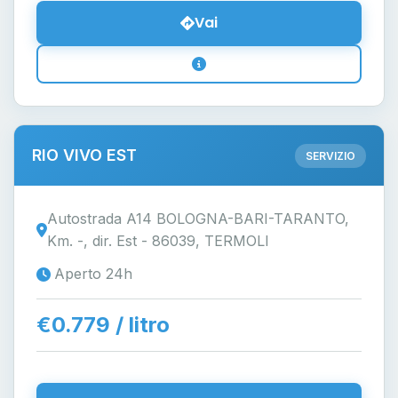
Vai
RIO VIVO EST
SERVIZIO
Autostrada A14 BOLOGNA-BARI-TARANTO,
Km. -, dir. Est - 86039, TERMOLI
Aperto 24h
€0.779 / litro