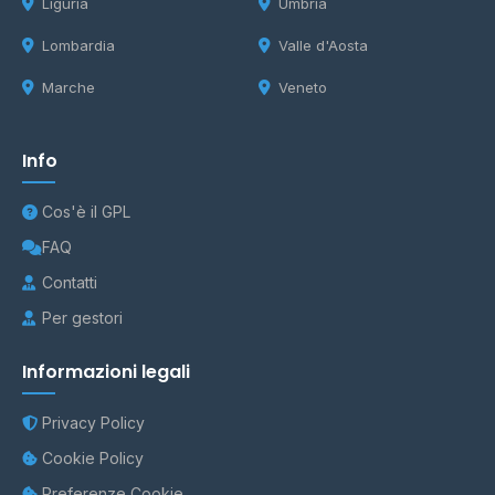
Liguria
Umbria
Lombardia
Valle d'Aosta
Marche
Veneto
Info
Cos'è il GPL
FAQ
Contatti
Per gestori
Informazioni legali
Privacy Policy
Cookie Policy
Preferenze Cookie