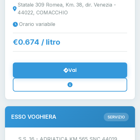
Statale 309 Romea, Km. 38, dir. Venezia -
44022, COMACCHIO
Orario variabile
€0.674 / litro
Vai
ESSO VOGHIERA
SERVIZIO
S.S. 16 - ADRIATICA KM 565 SNC 44019,