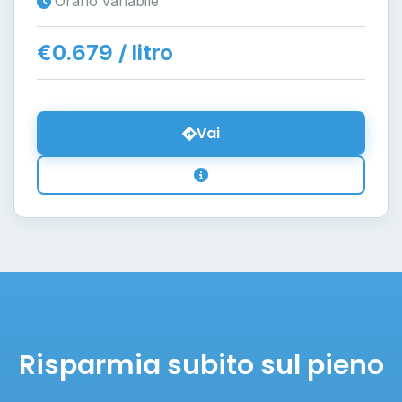
Orario variabile
€0.679 / litro
Vai
Risparmia subito sul pieno