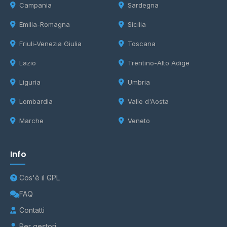
Campania
Sardegna
Emilia-Romagna
Sicilia
Friuli-Venezia Giulia
Toscana
Lazio
Trentino-Alto Adige
Liguria
Umbria
Lombardia
Valle d'Aosta
Marche
Veneto
Info
Cos'è il GPL
FAQ
Contatti
Per gestori