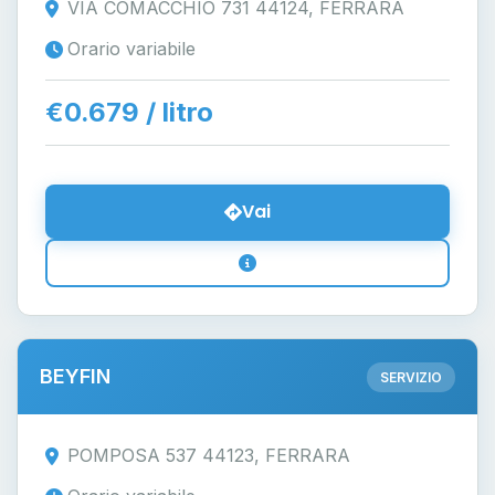
VIA COMACCHIO 731 44124, FERRARA
Orario variabile
€0.679 / litro
Vai
BEYFIN
SERVIZIO
POMPOSA 537 44123, FERRARA