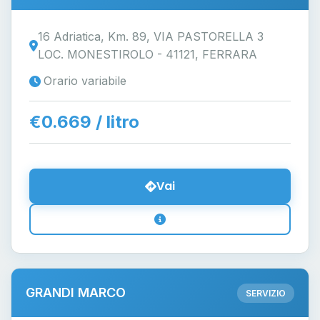
16 Adriatica, Km. 89, VIA PASTORELLA 3
LOC. MONESTIROLO - 41121, FERRARA
Orario variabile
€0.669 / litro
Vai
GRANDI MARCO
SERVIZIO