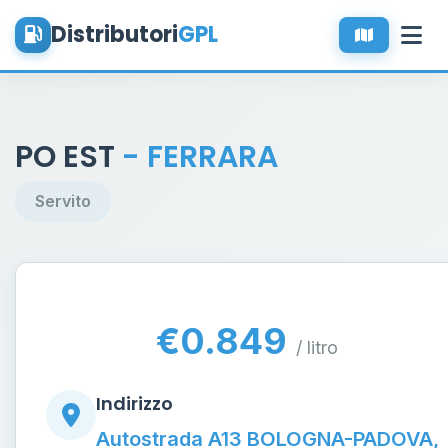
Distributori
GPL
PO EST
- FERRARA
Servito
€0.849
/ litro
Indirizzo
Autostrada A13 BOLOGNA-PADOVA,