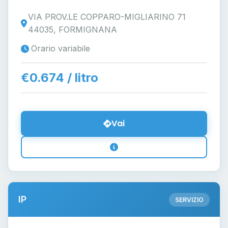
VIA PROV.LE COPPARO-MIGLIARINO 71
44035, FORMIGNANA
Orario variabile
€0.674 / litro
Vai
IP
SERVIZIO