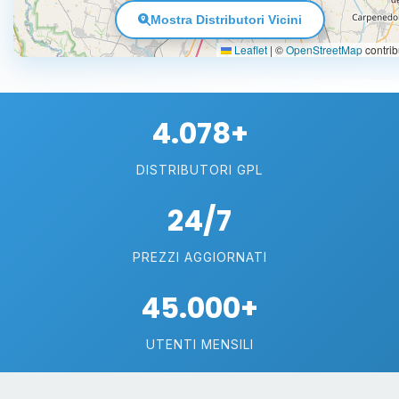
Mostra Distributori Vicini
Leaflet
|
©
OpenStreetMap
contrib
4.078+
DISTRIBUTORI GPL
24/7
PREZZI AGGIORNATI
45.000+
UTENTI MENSILI