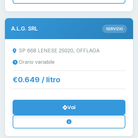
A.L.G. SRL
SERVIZIO
SP 668 LENESE 25020, OFFLAGA
Orario variabile
€0.649 / litro
Vai