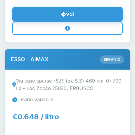
Vai
ESSO - AIMAX
SERVIZIO
Via case sparse -S.P. (ex S.S) 469 km. 0+700
I.d,- Loc Zocco 25030, ERBUSCO
Orario variabile
€0.648 / litro