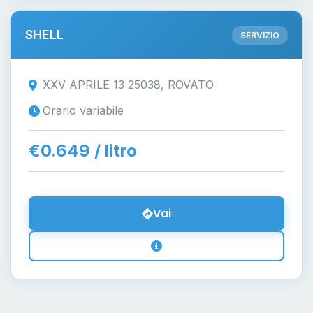
SHELL
SERVIZIO
XXV APRILE 13 25038, ROVATO
Orario variabile
€0.649 / litro
Vai