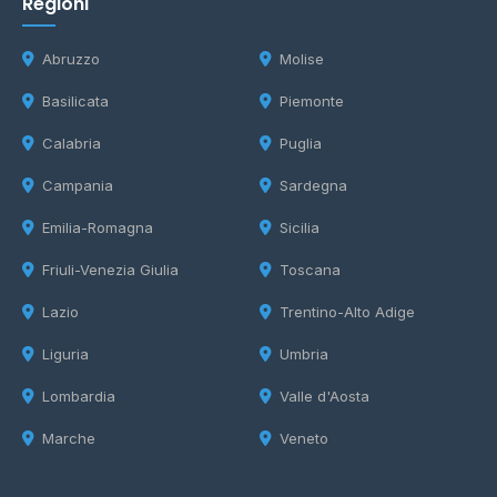
Regioni
Abruzzo
Molise
Basilicata
Piemonte
Calabria
Puglia
Campania
Sardegna
Emilia-Romagna
Sicilia
Friuli-Venezia Giulia
Toscana
Lazio
Trentino-Alto Adige
Liguria
Umbria
Lombardia
Valle d'Aosta
Marche
Veneto