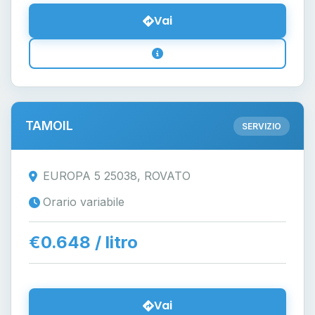
Vai
TAMOIL
SERVIZIO
EUROPA 5 25038, ROVATO
Orario variabile
€0.648 / litro
Vai