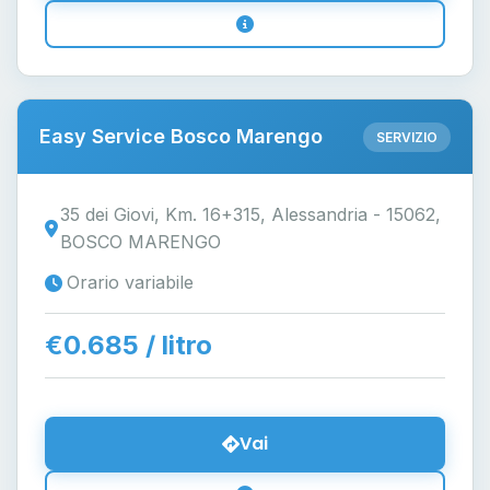
Easy Service Bosco Marengo
SERVIZIO
35 dei Giovi, Km. 16+315, Alessandria - 15062,
BOSCO MARENGO
Orario variabile
€0.685 / litro
Vai