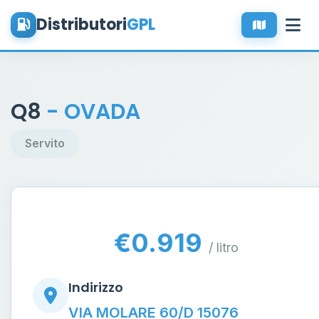
Distributori
GPL
Q8
- OVADA
Servito
€0.919
/ litro
Indirizzo
VIA MOLARE 60/D 15076