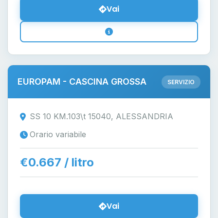
Vai
EUROPAM - CASCINA GROSSA
SERVIZIO
SS 10 KM.103\t 15040, ALESSANDRIA
Orario variabile
€0.667 / litro
Vai