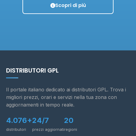
Scopri di più
DISTRIBUTORI GPL
Il portale italiano dedicato ai distributori GPL. Trova i
migliori prezzi, orari e servizi nella tua zona con
aggiornamenti in tempo reale.
4.076+
24/7
20
distributori
prezzi aggiornati
regioni