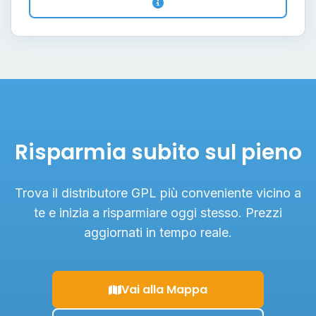
Risparmia subito sul pieno
Trova il distributore GPL più conveniente vicino a
te e inizia a risparmiare oggi stesso. Prezzi
aggiornati in tempo reale.
Vai alla Mappa