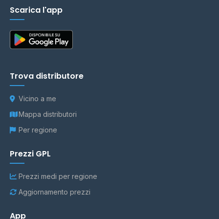
Scarica l'app
Trova distributore
Vicino a me
Mappa distributori
Per regione
Prezzi GPL
Prezzi medi per regione
Aggiornamento prezzi
App