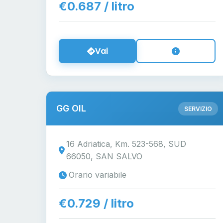
€0.687 / litro
Vai
GG OIL
SERVIZIO
16 Adriatica, Km. 523-568, SUD
66050, SAN SALVO
Orario variabile
€0.729 / litro