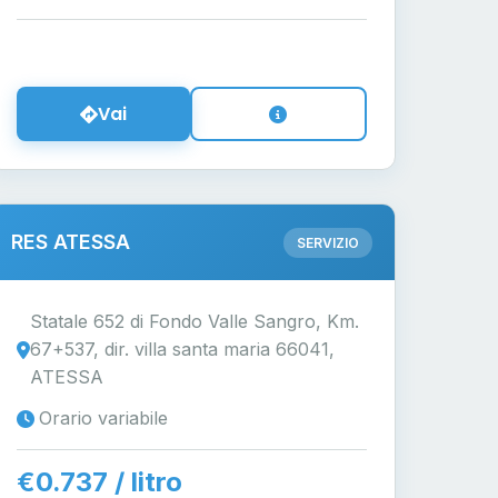
Vai
RES ATESSA
SERVIZIO
Statale 652 di Fondo Valle Sangro, Km.
67+537, dir. villa santa maria 66041,
ATESSA
Orario variabile
€0.737 / litro