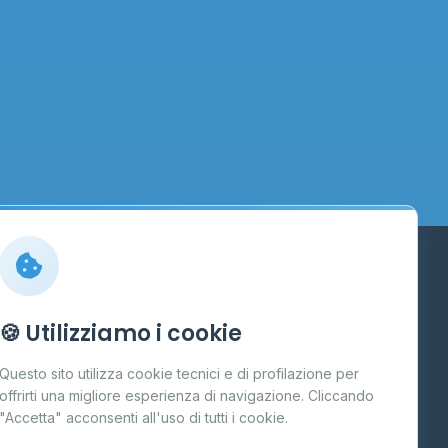
Info
🍪 Utilizziamo i cookie
Cos'è il GPL
Questo sito utilizza cookie tecnici e di profilazione per
FAQ
offrirti una migliore esperienza di navigazione. Cliccando
te
"Accetta" acconsenti all'uso di tutti i cookie.
Contatti