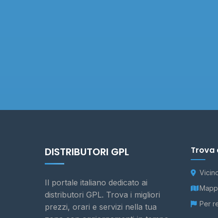
Trova 
DISTRIBUTORI GPL
Vicin
Il portale italiano dedicato ai
Mappa
distributori GPL. Trova i migliori
Per r
prezzi, orari e servizi nella tua