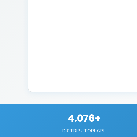
4.076+
DISTRIBUTORI GPL