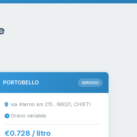
e
PORTOBELLO
SERVIZIO
via Aterno km 215 . 66021, CHIETI
Orario variabile
€0.728 / litro