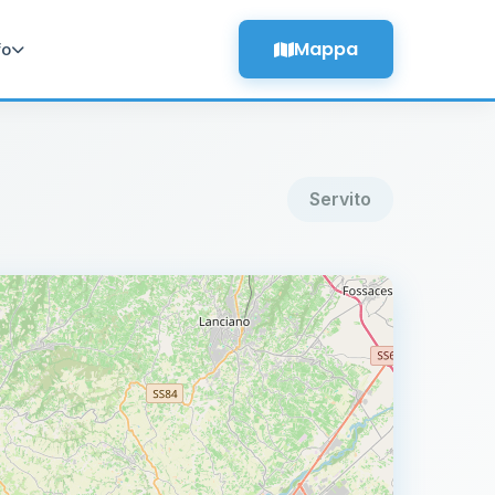
Mappa
fo
Servito