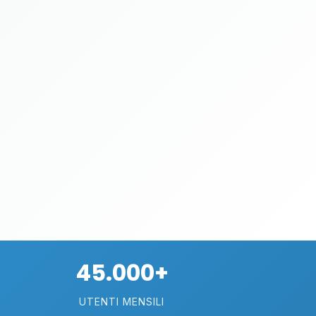
45.000+
UTENTI MENSILI