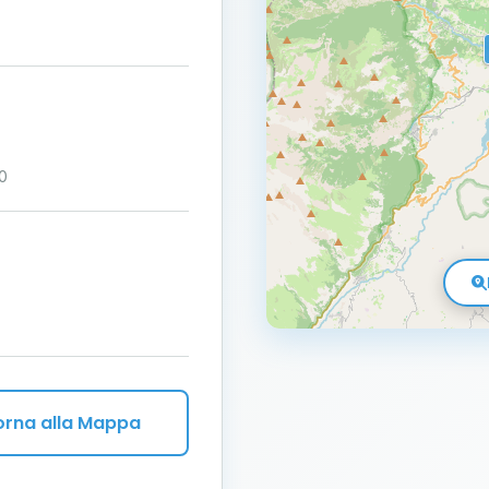
10
orna alla Mappa