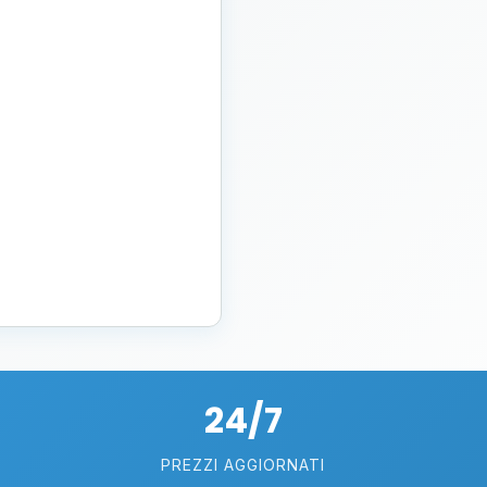
24/7
PREZZI AGGIORNATI