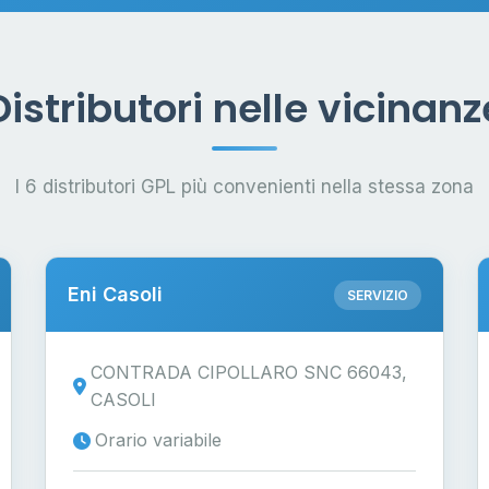
Distributori nelle vicinanz
I 6 distributori GPL più convenienti nella stessa zona
Eni Casoli
SERVIZIO
CONTRADA CIPOLLARO SNC 66043,
CASOLI
Orario variabile