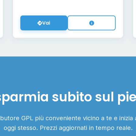
Vai
sparmia subito sul pi
ributore GPL più conveniente vicino a te e inizia
oggi stesso. Prezzi aggiornati in tempo reale.