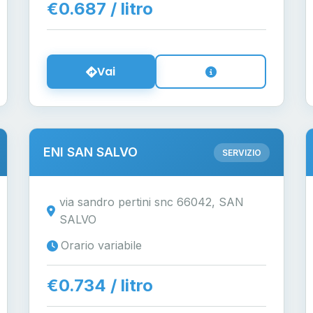
€0.687 / litro
Vai
ENI SAN SALVO
SERVIZIO
via sandro pertini snc 66042, SAN
SALVO
Orario variabile
€0.734 / litro