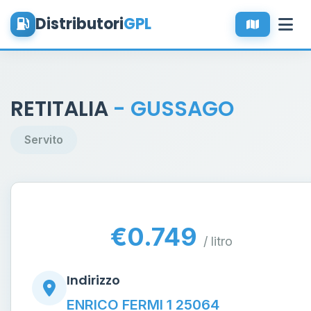
Distributori
GPL
RETITALIA
- GUSSAGO
Servito
€0.749
/ litro
Indirizzo
ENRICO FERMI 1 25064