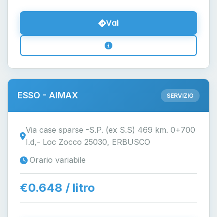
Vai
ESSO - AIMAX
SERVIZIO
Via case sparse -S.P. (ex S.S) 469 km. 0+700
I.d,- Loc Zocco 25030, ERBUSCO
Orario variabile
€0.648 / litro