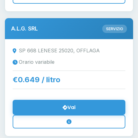
A.L.G. SRL
SERVIZIO
SP 668 LENESE 25020, OFFLAGA
Orario variabile
€0.649 / litro
Vai