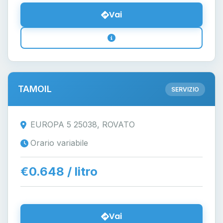
Vai
TAMOIL
SERVIZIO
EUROPA 5 25038, ROVATO
Orario variabile
€0.648 / litro
Vai