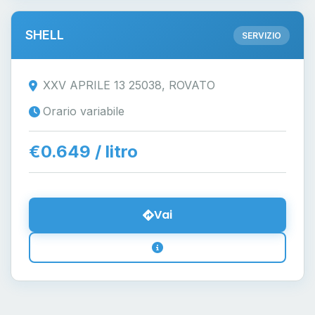
SHELL
SERVIZIO
XXV APRILE 13 25038, ROVATO
Orario variabile
€0.649 / litro
Vai