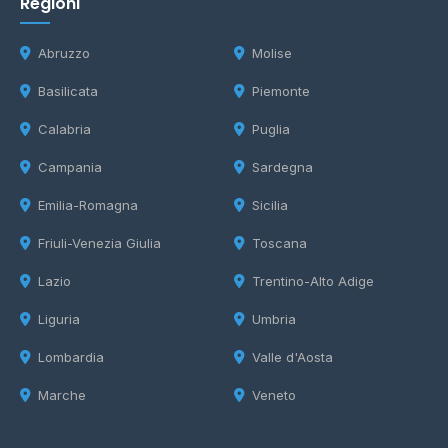
Regioni
Abruzzo
Molise
Basilicata
Piemonte
Calabria
Puglia
Campania
Sardegna
Emilia-Romagna
Sicilia
Friuli-Venezia Giulia
Toscana
Lazio
Trentino-Alto Adige
Liguria
Umbria
Lombardia
Valle d'Aosta
Marche
Veneto