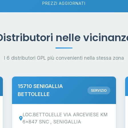
PREZZI AGGIORNATI
Distributori nelle vicinanz
I 6 distributori GPL più convenienti nella stessa zona
15710 SENIGALLIA
SERVIZIO
BETTOLELLE
LOC.BETTOLELLE VIA ARCEVIESE KM
6+847 SNC , SENIGALLIA