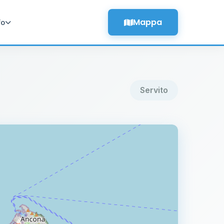
Mappa
fo
Servito