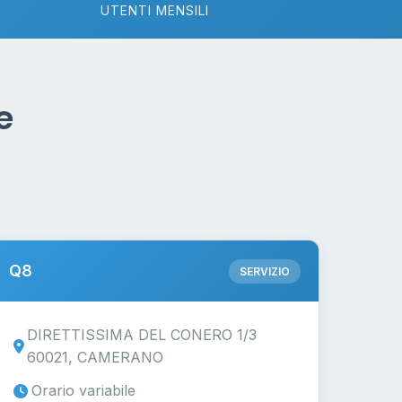
UTENTI MENSILI
e
Q8
SERVIZIO
DIRETTISSIMA DEL CONERO 1/3
60021, CAMERANO
Orario variabile