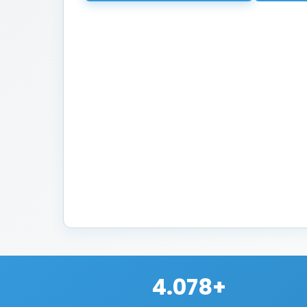
4.078+