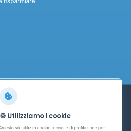
 a risparmiare
Info
🍪 Utilizziamo i cookie
Cos'è il GPL
Questo sito utilizza cookie tecnici e di profilazione per