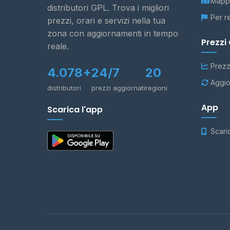
Mappa
distributori GPL. Trova i migliori
Per r
prezzi, orari e servizi nella tua
zona con aggiornamenti in tempo
Prezzi
reale.
Prezz
4.078+
24/7
20
Aggio
distributori
prezzi aggiornati
regioni
App
Scarica l'app
Scari