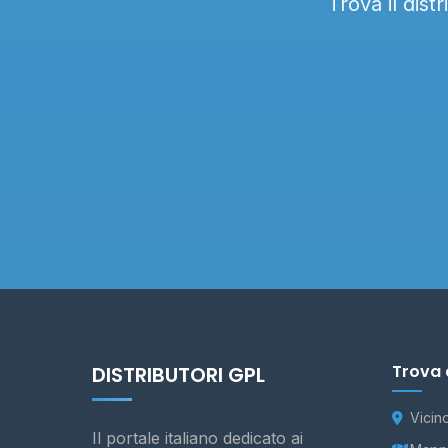
Trova il dist
Trova 
DISTRIBUTORI GPL
Vicin
Il portale italiano dedicato ai