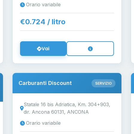
Orario variabile
€0.724 / litro
Vai
Carburanti Discount
SERVIZIO
Statale 16 bis Adriatica, Km. 304+903,
dir. Ancona 60131, ANCONA
Orario variabile