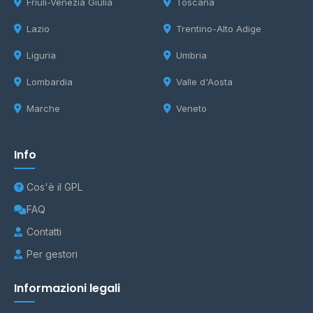
Friuli-Venezia Giulia
Toscana
Lazio
Trentino-Alto Adige
Liguria
Umbria
Lombardia
Valle d'Aosta
Marche
Veneto
Info
Cos'è il GPL
FAQ
Contatti
Per gestori
Informazioni legali