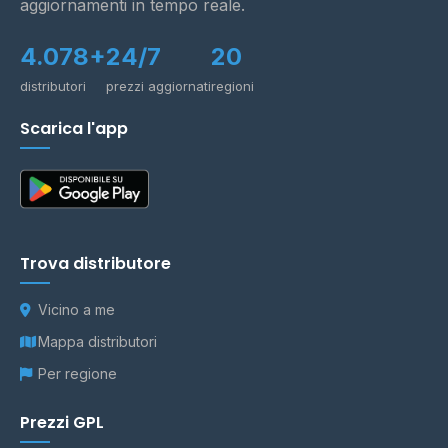
aggiornamenti in tempo reale.
4.078+
24/7
20
distributori
prezzi aggiornati
regioni
Scarica l'app
Trova distributore
Vicino a me
Mappa distributori
Per regione
Prezzi GPL