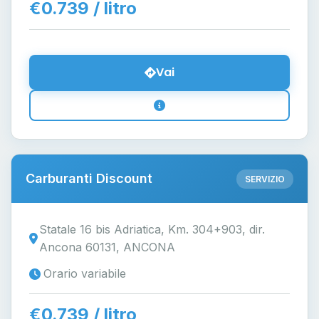
€0.739 / litro
Vai
Carburanti Discount
SERVIZIO
Statale 16 bis Adriatica, Km. 304+903, dir.
Ancona 60131, ANCONA
Orario variabile
€0.739 / litro