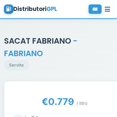
Distributori
GPL
SACAT FABRIANO
-
FABRIANO
Servito
€0.779
/ litro