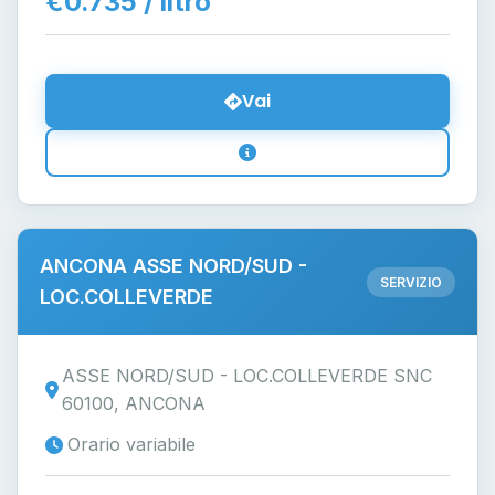
€0.735 / litro
Vai
ANCONA ASSE NORD/SUD -
SERVIZIO
LOC.COLLEVERDE
ASSE NORD/SUD - LOC.COLLEVERDE SNC
60100, ANCONA
Orario variabile