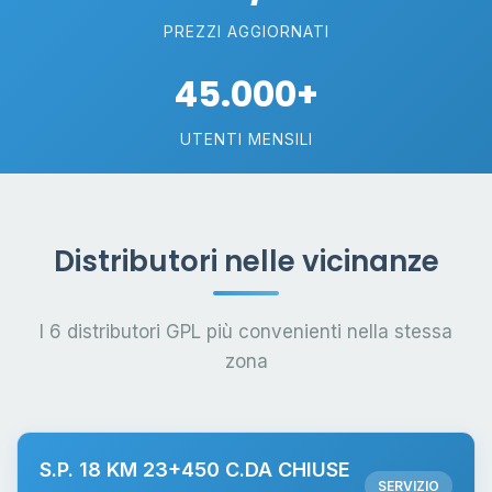
PREZZI AGGIORNATI
45.000+
UTENTI MENSILI
Distributori nelle vicinanze
I 6 distributori GPL più convenienti nella stessa
zona
S.P. 18 KM 23+450 C.DA CHIUSE
SERVIZIO