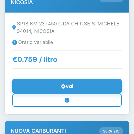
NICOSIA
SP18 KM 23+450 C.DA CHIUSE S. MICHELE
94014, NICOSIA
Orario variabile
€0.759 / litro
Vai
NUOVA CARBURANTI
SERVIZIO