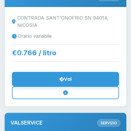
CONTRADA SANT'ONOFRIO SN 94014,
NICOSIA
Orario variabile
€0.766 / litro
Vai
VALSERVICE
SERVIZIO