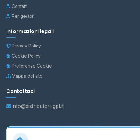
Contatti
Per gestori
Informazioni legali
Privacy Policy
Cookie Policy
Preferenze Cookie
Mappa del sito
Contattaci
info@distributori-gpl.it
© 2026 - Distributori di GPL -
AF Project Software Agency