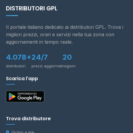
DISTRIBUTORI GPL
Il portale italiano dedicato ai distributori GPL. Trova i
migliori prezzi, orari e servizi nella tua zona con
aggiornamenti in tempo reale.
4.078+
24/7
20
distributori
prezzi aggiornati
regioni
Scarica l'app
Trova distributore
Vicino a me