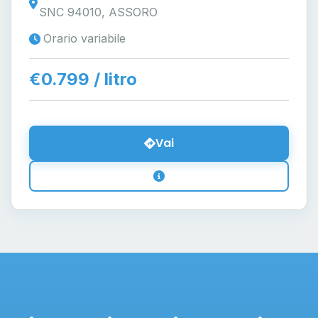
SNC 94010, ASSORO
Orario variabile
€0.799 / litro
Vai