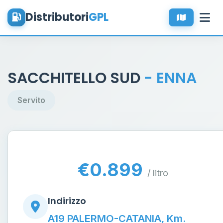
Distributori
GPL
SACCHITELLO SUD
- ENNA
Servito
€0.899
/ litro
Indirizzo
A19 PALERMO-CATANIA, Km.