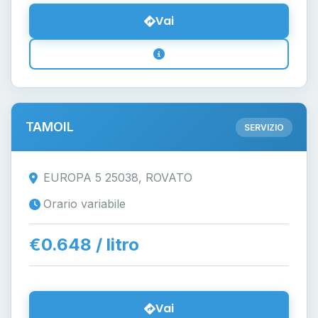
Vai
TAMOIL
SERVIZIO
EUROPA 5 25038, ROVATO
Orario variabile
€0.648 / litro
Vai