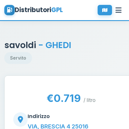
Distributori
GPL
savoldi
- GHEDI
Servito
€0.719
/ litro
Indirizzo
VIA, BRESCIA 4 25016