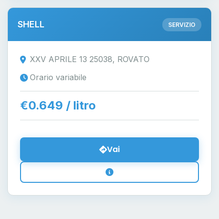
SHELL
SERVIZIO
XXV APRILE 13 25038, ROVATO
Orario variabile
€0.649 / litro
Vai