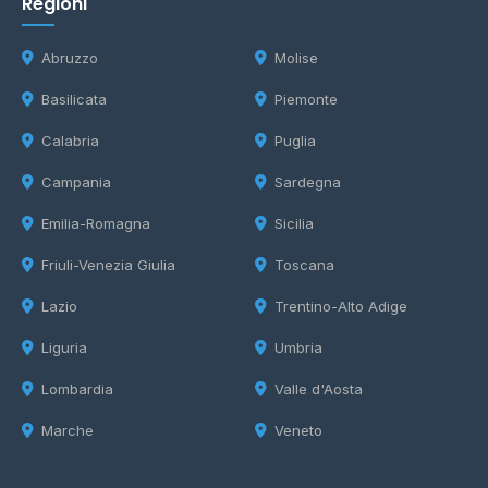
Regioni
Abruzzo
Molise
Basilicata
Piemonte
Calabria
Puglia
Campania
Sardegna
Emilia-Romagna
Sicilia
Friuli-Venezia Giulia
Toscana
Lazio
Trentino-Alto Adige
Liguria
Umbria
Lombardia
Valle d'Aosta
Marche
Veneto