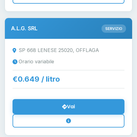
A.L.G. SRL
SERVIZIO
SP 668 LENESE 25020, OFFLAGA
Orario variabile
€0.649 / litro
Vai