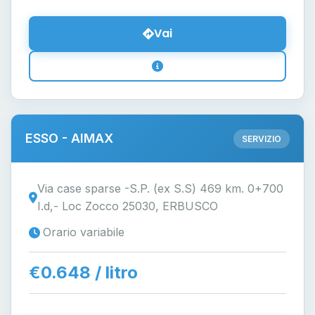
Vai
ESSO - AIMAX
SERVIZIO
Via case sparse -S.P. (ex S.S) 469 km. 0+700
I.d,- Loc Zocco 25030, ERBUSCO
Orario variabile
€0.648 / litro