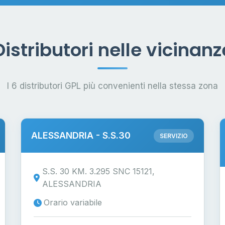
Distributori nelle vicinanz
I 6 distributori GPL più convenienti nella stessa zona
ALESSANDRIA - S.S.30
SERVIZIO
S.S. 30 KM. 3.295 SNC 15121,
ALESSANDRIA
Orario variabile