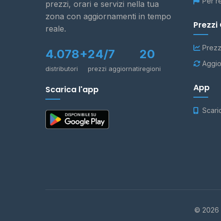
Per r
prezzi, orari e servizi nella tua
zona con aggiornamenti in tempo
Prezzi
reale.
Prezz
4.078+
24/7
20
Aggio
distributori
prezzi aggiornati
regioni
App
Scarica l'app
Scari
© 2026 -