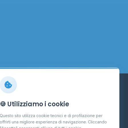
Info
🍪 Utilizziamo i cookie
Cos'è il GPL
Questo sito utilizza cookie tecnici e di profilazione per
FAQ
offrirti una migliore esperienza di navigazione. Cliccando
te