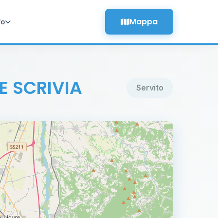
Mappa
fo
E SCRIVIA
Servito