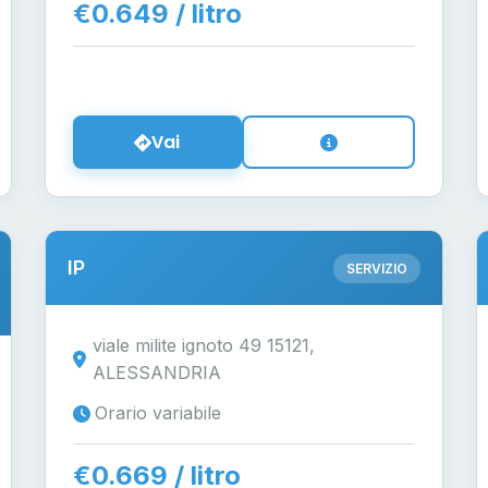
€0.649 / litro
Vai
IP
SERVIZIO
viale milite ignoto 49 15121,
ALESSANDRIA
Orario variabile
€0.669 / litro