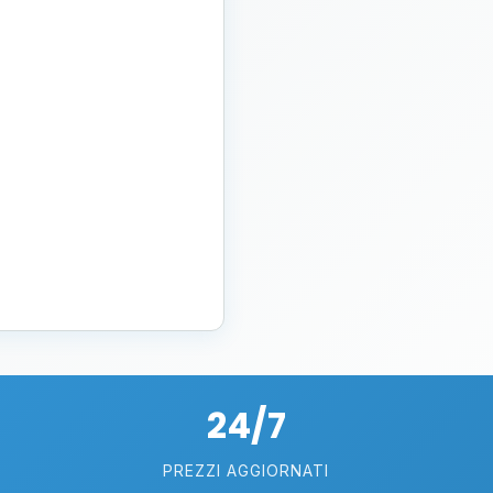
24/7
PREZZI AGGIORNATI