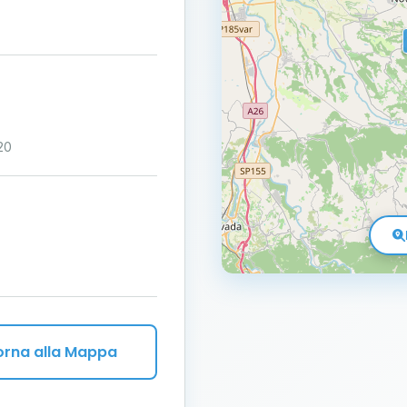
20
orna alla Mappa