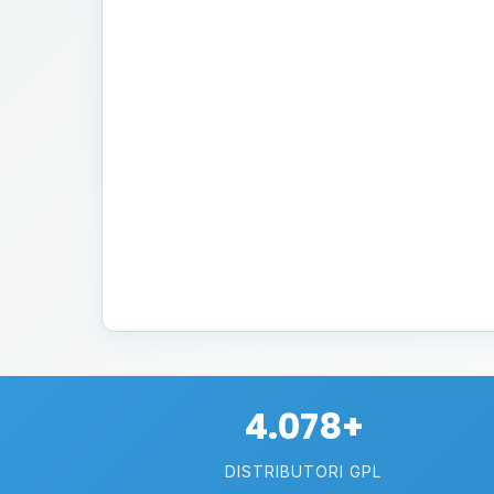
4.078+
DISTRIBUTORI GPL