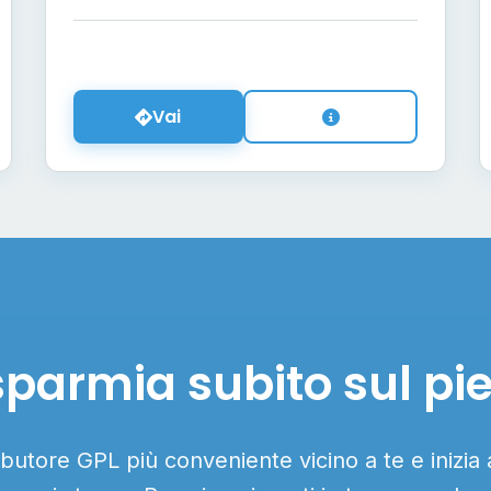
Vai
sparmia subito sul pi
ributore GPL più conveniente vicino a te e inizia