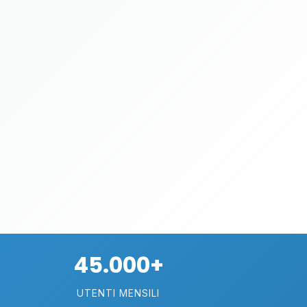
45.000+
UTENTI MENSILI