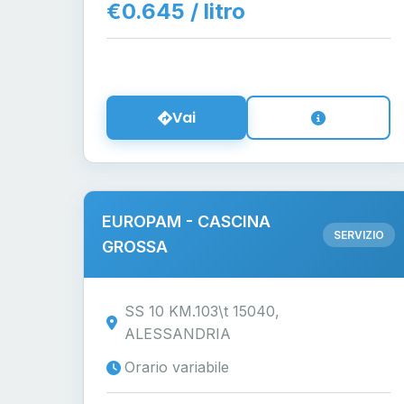
€0.645 / litro
Vai
EUROPAM - CASCINA
SERVIZIO
GROSSA
SS 10 KM.103\t 15040,
ALESSANDRIA
Orario variabile