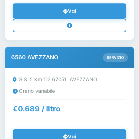
Vai
6560 AVEZZANO
SERVIZIO
S.S. 5 Km 113 67051, AVEZZANO
Orario variabile
€0.689 / litro
Vai