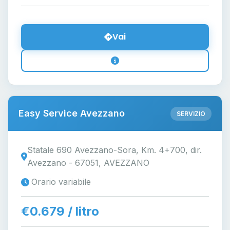
Vai
Easy Service Avezzano
SERVIZIO
Statale 690 Avezzano-Sora, Km. 4+700, dir.
Avezzano - 67051, AVEZZANO
Orario variabile
€0.679 / litro