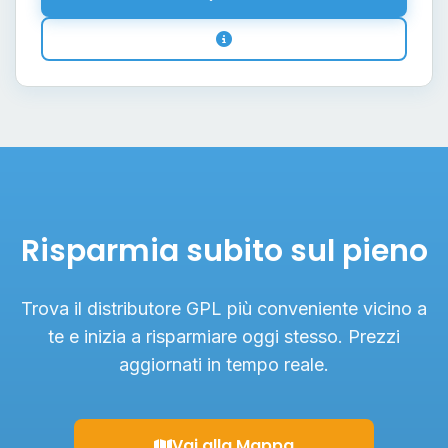
Risparmia subito sul pieno
Trova il distributore GPL più conveniente vicino a
te e inizia a risparmiare oggi stesso. Prezzi
aggiornati in tempo reale.
Vai alla Mappa