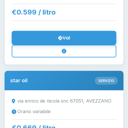
€0.599 / litro
Vai
star oil
SERVIZIO
via enrico de nicola snc 67051, AVEZZANO
Orario variabile
€0.669 / litro