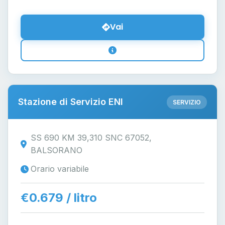
Vai
Stazione di Servizio ENI
SERVIZIO
SS 690 KM 39,310 SNC 67052,
BALSORANO
Orario variabile
€0.679 / litro