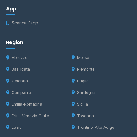
App
Scarica l'app
Regioni
Abruzzo
Molise
Basilicata
Piemonte
Calabria
Puglia
Campania
Sardegna
Emilia-Romagna
Sicilia
Friuli-Venezia Giulia
Toscana
Lazio
Trentino-Alto Adige