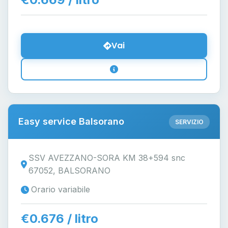
Vai
Easy service Balsorano
SERVIZIO
SSV AVEZZANO-SORA KM 38+594 snc
67052, BALSORANO
Orario variabile
€0.676 / litro