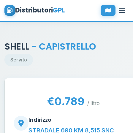
Distributori
GPL
SHELL
- CAPISTRELLO
Servito
€0.789
/ litro
Indirizzo
STRADALE 690 KM 8,515 SNC