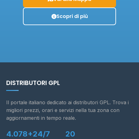
Scopri di più
DISTRIBUTORI GPL
Il portale italiano dedicato ai distributori GPL. Trova i
migliori prezzi, orari e servizi nella tua zona con
aggiornamenti in tempo reale.
4.078+
24/7
20