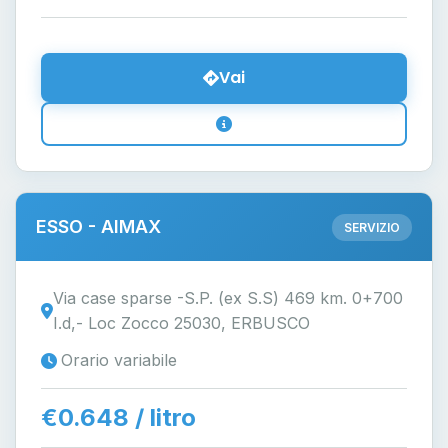
Vai
ESSO - AIMAX
SERVIZIO
Via case sparse -S.P. (ex S.S) 469 km. 0+700
I.d,- Loc Zocco 25030, ERBUSCO
Orario variabile
€0.648 / litro