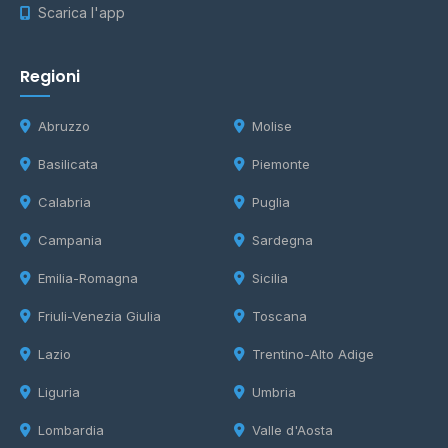
Scarica l'app
Regioni
Abruzzo
Molise
Basilicata
Piemonte
Calabria
Puglia
Campania
Sardegna
Emilia-Romagna
Sicilia
Friuli-Venezia Giulia
Toscana
Lazio
Trentino-Alto Adige
Liguria
Umbria
Lombardia
Valle d'Aosta