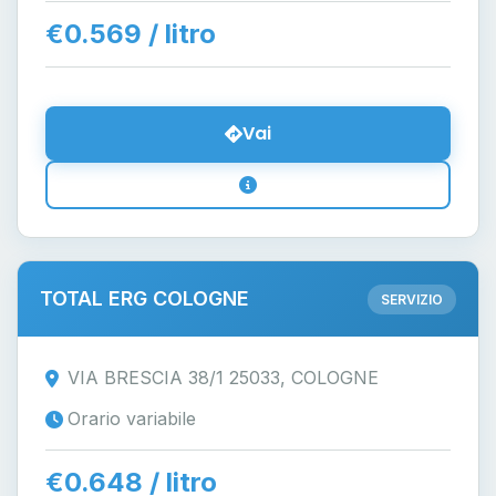
€0.569 / litro
Vai
TOTAL ERG COLOGNE
SERVIZIO
VIA BRESCIA 38/1 25033, COLOGNE
Orario variabile
€0.648 / litro