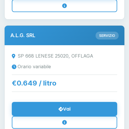
A.L.G. SRL
SERVIZIO
SP 668 LENESE 25020, OFFLAGA
Orario variabile
€0.649 / litro
Vai