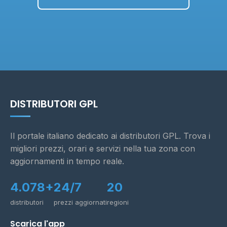
DISTRIBUTORI GPL
Il portale italiano dedicato ai distributori GPL. Trova i
migliori prezzi, orari e servizi nella tua zona con
aggiornamenti in tempo reale.
4.078+
24/7
20
distributori
prezzi aggiornati
regioni
Scarica l'app