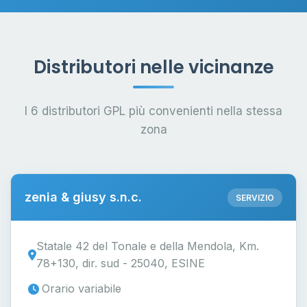
Distributori nelle vicinanze
I 6 distributori GPL più convenienti nella stessa
zona
zenia & giusy s.n.c.
SERVIZIO
Statale 42 del Tonale e della Mendola, Km.
78+130, dir. sud - 25040, ESINE
Orario variabile