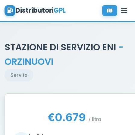
Distributori
GPL
STAZIONE DI SERVIZIO ENI
-
ORZINUOVI
Servito
€0.679
/ litro