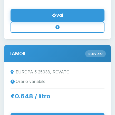
Vai
TAMOIL
SERVIZIO
EUROPA 5 25038, ROVATO
Orario variabile
€0.648 / litro