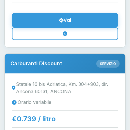
Vai
Carburanti Discount
SERVIZIO
Statale 16 bis Adriatica, Km. 304+903, dir.
Ancona 60131, ANCONA
Orario variabile
€0.739 / litro