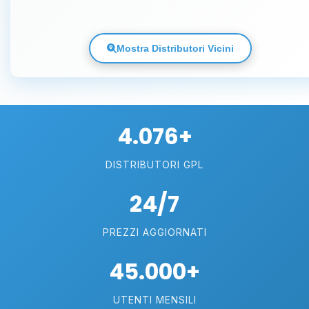
Mostra Distributori Vicini
4.076+
DISTRIBUTORI GPL
24/7
PREZZI AGGIORNATI
45.000+
UTENTI MENSILI