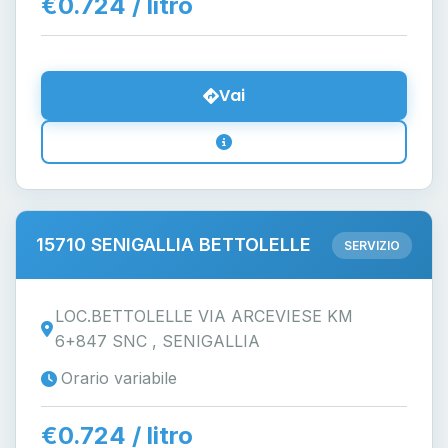
€0.724 / litro
Vai
15710 SENIGALLIA BETTOLELLE
SERVIZIO
LOC.BETTOLELLE VIA ARCEVIESE KM
6+847 SNC , SENIGALLIA
Orario variabile
€0.724 / litro