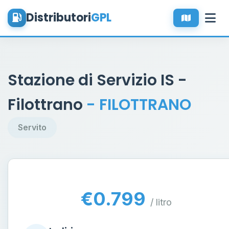
Distributori
GPL
Stazione di Servizio IS -
Filottrano
- FILOTTRANO
Servito
€0.799
/ litro