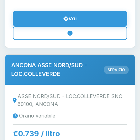
Vai
ANCONA ASSE NORD/SUD -
SERVIZIO
LOC.COLLEVERDE
ASSE NORD/SUD - LOC.COLLEVERDE SNC
60100, ANCONA
Orario variabile
€0.739 / litro