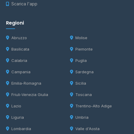
Scarica l'app
Regioni
Abruzzo
Molise
Basilicata
Piemonte
Calabria
Puglia
Campania
Sardegna
Emilia-Romagna
Sicilia
Friuli-Venezia Giulia
Toscana
Lazio
Trentino-Alto Adige
Liguria
Umbria
Lombardia
Valle d'Aosta