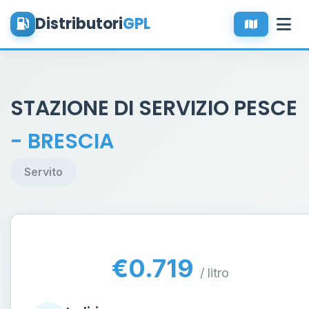
Distributori
GPL
STAZIONE DI SERVIZIO PESCE
- BRESCIA
Servito
€0.719
/ litro