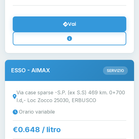
Vai
ESSO - AIMAX
SERVIZIO
Via case sparse -S.P. (ex S.S) 469 km. 0+700
I.d,- Loc Zocco 25030, ERBUSCO
Orario variabile
€0.648 / litro