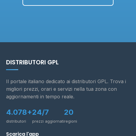
DISTRIBUTORI GPL
Il portale italiano dedicato ai distributori GPL. Trova i
migliori prezzi, orari e servizi nella tua zona con
aggiornamenti in tempo reale.
4.078+
24/7
20
distributori
prezzi aggiornati
regioni
Scarica l'app