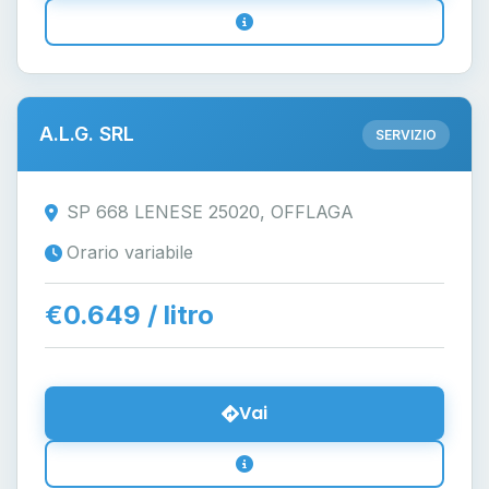
A.L.G. SRL
SERVIZIO
SP 668 LENESE 25020, OFFLAGA
Orario variabile
€0.649 / litro
Vai