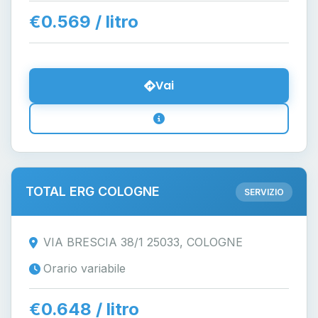
€0.569 / litro
Vai
TOTAL ERG COLOGNE
SERVIZIO
VIA BRESCIA 38/1 25033, COLOGNE
Orario variabile
€0.648 / litro