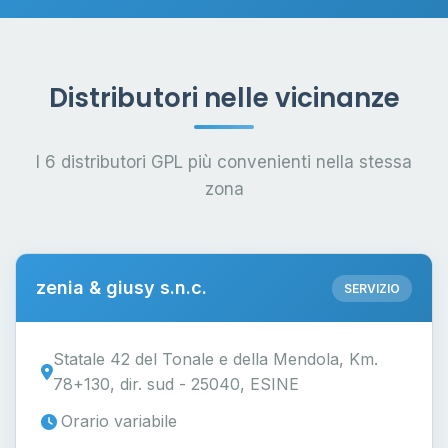
Distributori nelle vicinanze
I 6 distributori GPL più convenienti nella stessa
zona
zenia & giusy s.n.c.
SERVIZIO
Statale 42 del Tonale e della Mendola, Km.
78+130, dir. sud - 25040, ESINE
Orario variabile