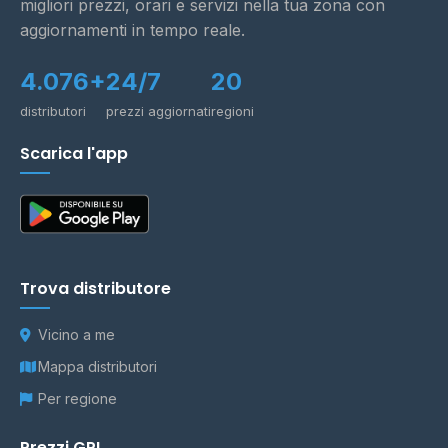
migliori prezzi, orari e servizi nella tua zona con
aggiornamenti in tempo reale.
4.076+
24/7
20
distributori
prezzi aggiornati
regioni
Scarica l'app
Trova distributore
Vicino a me
Mappa distributori
Per regione
Prezzi GPL