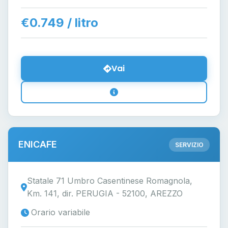
€0.749 / litro
Vai
ENICAFE
SERVIZIO
Statale 71 Umbro Casentinese Romagnola,
Km. 141, dir. PERUGIA - 52100, AREZZO
Orario variabile