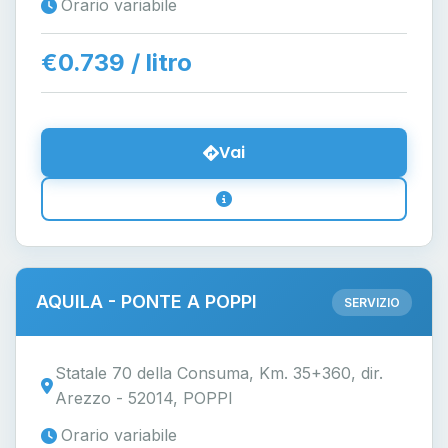
Orario variabile
€0.739 / litro
Vai
AQUILA - PONTE A POPPI
SERVIZIO
Statale 70 della Consuma, Km. 35+360, dir.
Arezzo - 52014, POPPI
Orario variabile