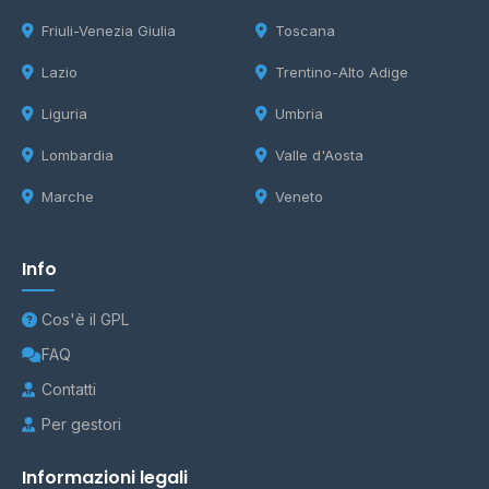
Friuli-Venezia Giulia
Toscana
Lazio
Trentino-Alto Adige
Liguria
Umbria
Lombardia
Valle d'Aosta
Marche
Veneto
Info
Cos'è il GPL
FAQ
Contatti
Per gestori
Informazioni legali