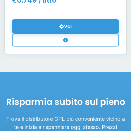
€0.749 / litro
Vai
Risparmia subito sul pieno
Trova il distributore GPL più conveniente vicino a
te e inizia a risparmiare oggi stesso. Prezzi