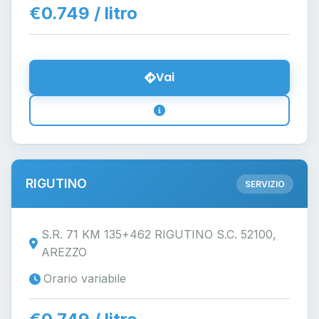
€0.749 / litro
Vai
RIGUTINO
SERVIZIO
S.R. 71 KM 135+462 RIGUTINO S.C. 52100,
AREZZO
Orario variabile