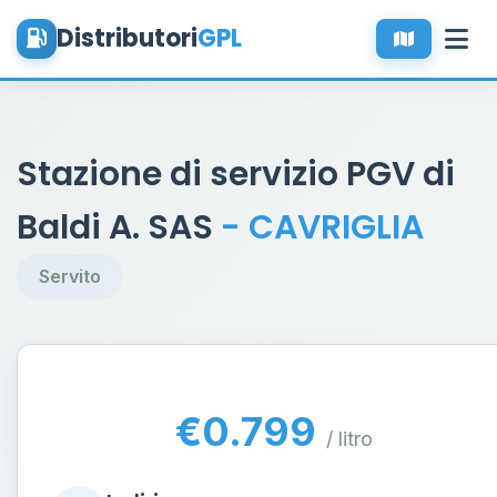
Distributori
GPL
Stazione di servizio PGV di
Baldi A. SAS
- CAVRIGLIA
Servito
€0.799
/ litro