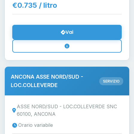
€0.735 / litro
Vai
ANCONA ASSE NORD/SUD -
SERVIZIO
LOC.COLLEVERDE
ASSE NORD/SUD - LOC.COLLEVERDE SNC
60100, ANCONA
Orario variabile