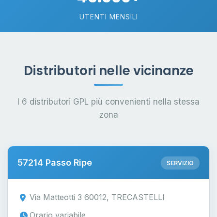
UTENTI MENSILI
Distributori nelle vicinanze
I 6 distributori GPL più convenienti nella stessa
zona
57214 Passo Ripe
SERVIZIO
Via Matteotti 3 60012, TRECASTELLI
Orario variabile