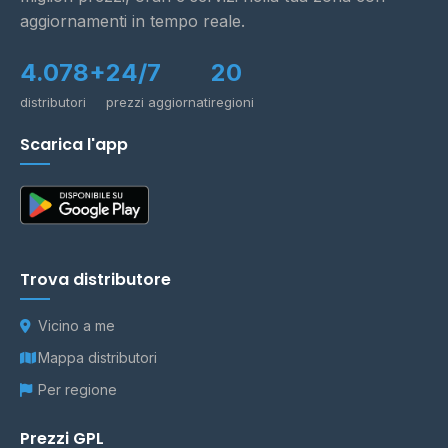
aggiornamenti in tempo reale.
4.078+
24/7
20
distributori
prezzi aggiornati
regioni
Scarica l'app
Trova distributore
Vicino a me
Mappa distributori
Per regione
Prezzi GPL