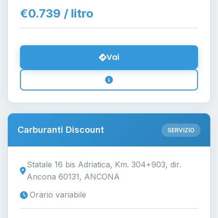
€0.739 / litro
Vai
Carburanti Discount
SERVIZIO
Statale 16 bis Adriatica, Km. 304+903, dir.
Ancona 60131, ANCONA
Orario variabile