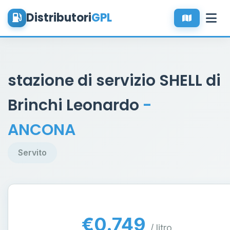
Distributori
GPL
stazione di servizio SHELL di
Brinchi Leonardo
-
ANCONA
Servito
€0.749
/ litro