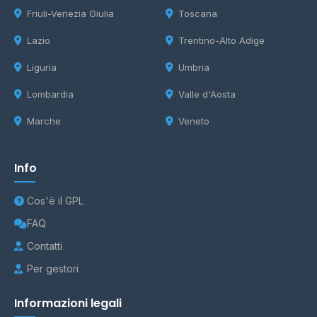
Friuli-Venezia Giulia
Toscana
Lazio
Trentino-Alto Adige
Liguria
Umbria
Lombardia
Valle d'Aosta
Marche
Veneto
Info
Cos'è il GPL
FAQ
Contatti
Per gestori
Informazioni legali