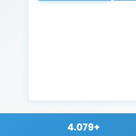
4.079+