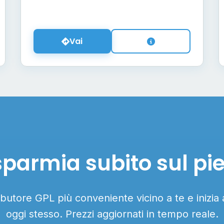
Vai
sparmia subito sul pi
ributore GPL più conveniente vicino a te e inizia
oggi stesso. Prezzi aggiornati in tempo reale.