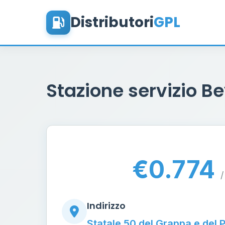
Distributori
GPL
Stazione servizio Be
€0.774
/
Indirizzo
Statale 50 del Grappa e del 