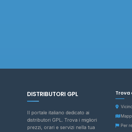
Trova 
DISTRIBUTORI GPL
Vicin
Il portale italiano dedicato ai
Mappa
distributori GPL. Trova i migliori
Per r
prezzi, orari e servizi nella tua