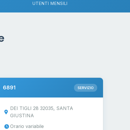
UTENTI MENSILI
e
6891
SERVIZIO
DEI TIGLI 28 32035, SANTA
GIUSTINA
Orario variabile