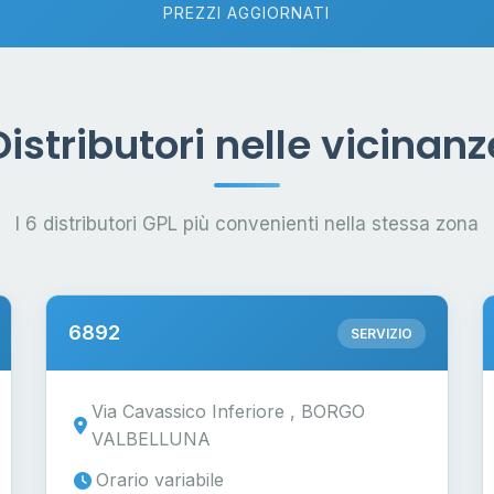
PREZZI AGGIORNATI
Distributori nelle vicinanz
I 6 distributori GPL più convenienti nella stessa zona
6892
SERVIZIO
Via Cavassico Inferiore , BORGO
VALBELLUNA
Orario variabile