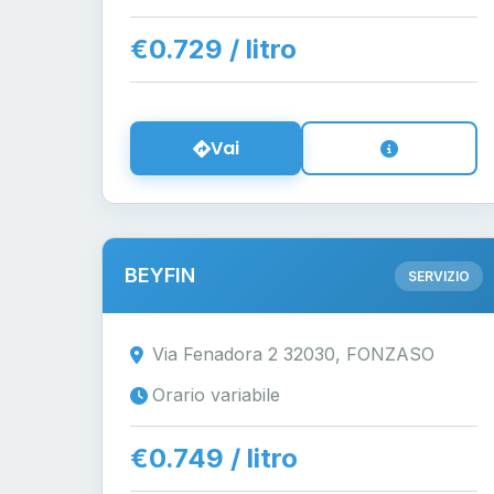
€0.729 / litro
Vai
BEYFIN
SERVIZIO
Via Fenadora 2 32030, FONZASO
Orario variabile
€0.749 / litro