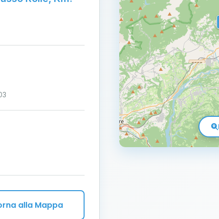
03
orna alla Mappa