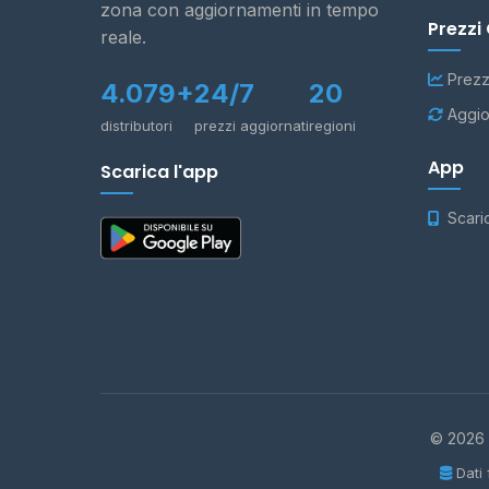
zona con aggiornamenti in tempo
Prezzi
reale.
Prezz
4.079+
24/7
20
Aggio
distributori
prezzi aggiornati
regioni
App
Scarica l'app
Scari
© 2026 -
Dati 