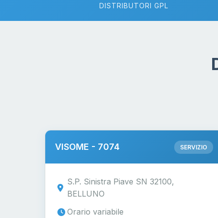
DISTRIBUTORI GPL
VISOME - 7074
SERVIZIO
S.P. Sinistra Piave SN 32100,
BELLUNO
Orario variabile