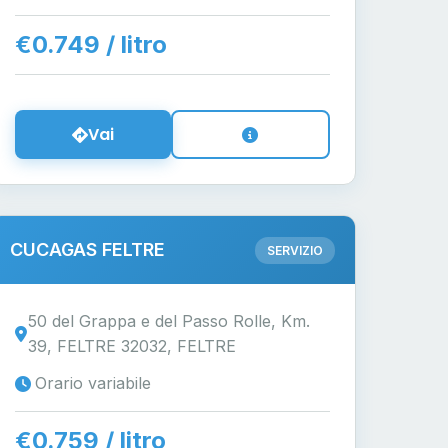
€0.749 / litro
Vai
CUCAGAS FELTRE
SERVIZIO
50 del Grappa e del Passo Rolle, Km.
39, FELTRE 32032, FELTRE
Orario variabile
€0.759 / litro