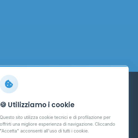
Info
🍪 Utilizziamo i cookie
Cos'è il GPL
Questo sito utilizza cookie tecnici e di profilazione per
FAQ
offrirti una migliore esperienza di navigazione. Cliccando
te
"Accetta" acconsenti all'uso di tutti i cookie.
Contatti