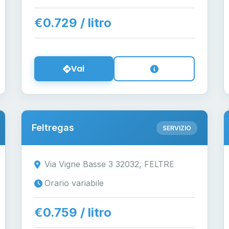
€0.729 / litro
Vai
Feltregas
SERVIZIO
Via Vigne Basse 3 32032, FELTRE
Orario variabile
€0.759 / litro