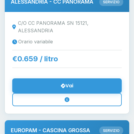
ALESSANDRIA - CC PANORAMA
SERVIZIO
C/O CC PANORAMA SN 15121,
ALESSANDRIA
Orario variabile
€0.659 / litro
Vai
EUROPAM - CASCINA GROSSA
SERVIZIO