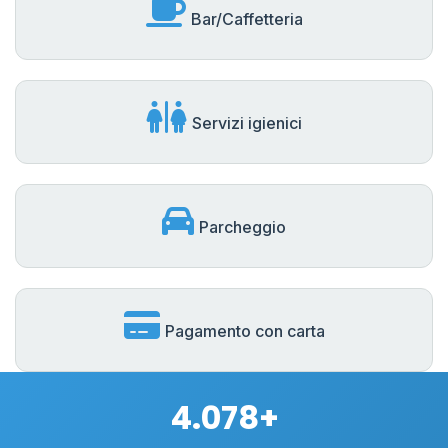
Bar/Caffetteria
Servizi igienici
Parcheggio
Pagamento con carta
4.078+