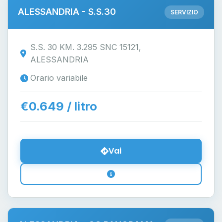
ALESSANDRIA - S.S.30
SERVIZIO
S.S. 30 KM. 3.295 SNC 15121,
ALESSANDRIA
Orario variabile
€0.649 / litro
Vai