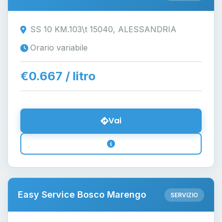
SS 10 KM.103\t 15040, ALESSANDRIA
Orario variabile
€0.667 / litro
Vai
Easy Service Bosco Marengo
SERVIZIO