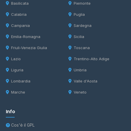
Basilicata
Piemonte
Calabria
Puglia
Campania
Sardegna
Emilia-Romagna
Sicilia
Friuli-Venezia Giulia
Toscana
Lazio
Trentino-Alto Adige
Liguria
Umbria
Lombardia
Valle d'Aosta
Marche
Veneto
Info
Cos'è il GPL