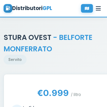
Distributori
GPL
STURA OVEST
- BELFORTE
MONFERRATO
Servito
€0.999
/ litro