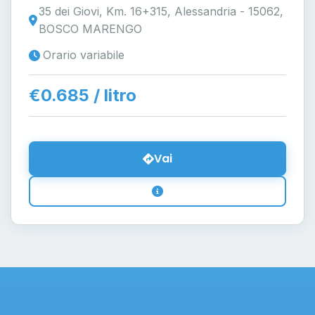
35 dei Giovi, Km. 16+315, Alessandria - 15062,
BOSCO MARENGO
Orario variabile
€0.685 / litro
Vai