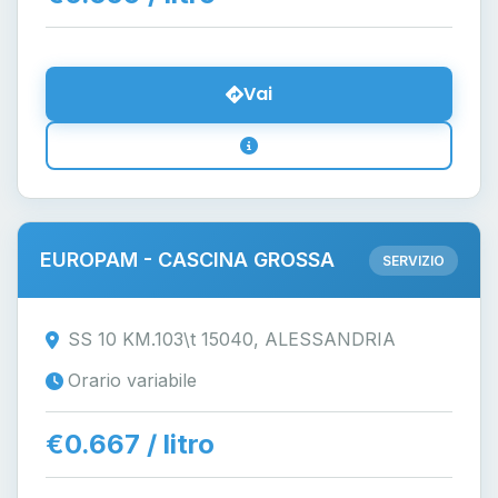
Vai
EUROPAM - CASCINA GROSSA
SERVIZIO
SS 10 KM.103\t 15040, ALESSANDRIA
Orario variabile
€0.667 / litro