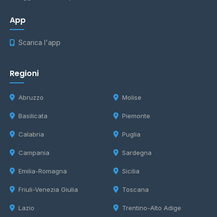
App
Scarica l'app
Regioni
Abruzzo
Molise
Basilicata
Piemonte
Calabria
Puglia
Campania
Sardegna
Emilia-Romagna
Sicilia
Friuli-Venezia Giulia
Toscana
Lazio
Trentino-Alto Adige