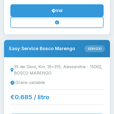
Vai
Easy Service Bosco Marengo
SERVIZIO
35 dei Giovi, Km. 16+315, Alessandria - 15062,
BOSCO MARENGO
Orario variabile
€0.685 / litro