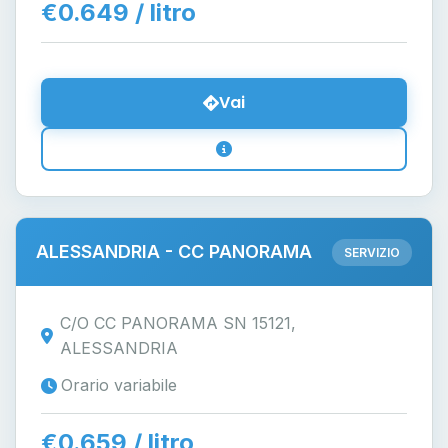
€0.649 / litro
Vai
ALESSANDRIA - CC PANORAMA
SERVIZIO
C/O CC PANORAMA SN 15121,
ALESSANDRIA
Orario variabile
€0.659 / litro