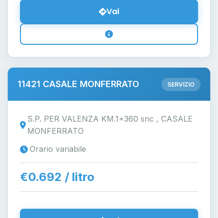
Vai
11421 CASALE MONFERRATO
SERVIZIO
S.P. PER VALENZA KM.1+360 snc , CASALE
MONFERRATO
Orario variabile
€0.692 / litro