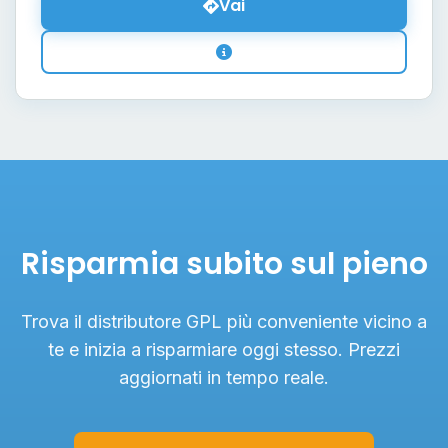
Vai
Risparmia subito sul pieno
Trova il distributore GPL più conveniente vicino a
te e inizia a risparmiare oggi stesso. Prezzi
aggiornati in tempo reale.