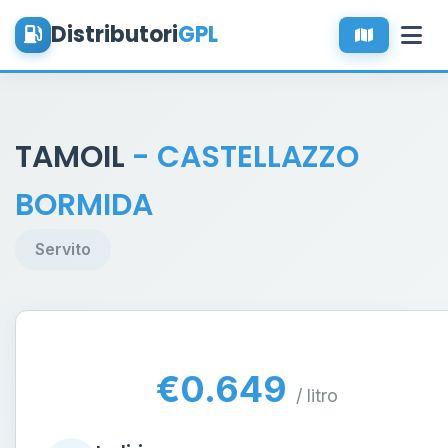
Distributori
GPL
TAMOIL
- CASTELLAZZO
BORMIDA
Servito
€0.649
/ litro