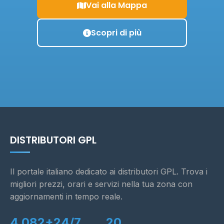
Vai alla Mappa
Scopri di più
DISTRIBUTORI GPL
Il portale italiano dedicato ai distributori GPL. Trova i
migliori prezzi, orari e servizi nella tua zona con
aggiornamenti in tempo reale.
4.082+
24/7
20