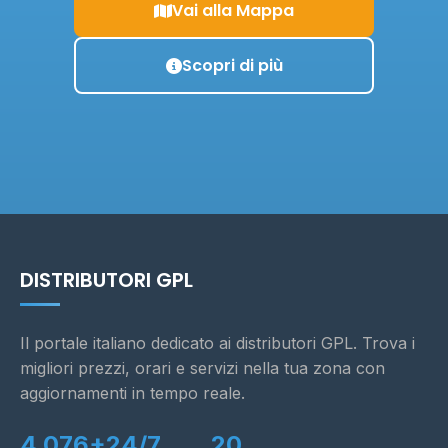
Vai alla Mappa
Scopri di più
DISTRIBUTORI GPL
Il portale italiano dedicato ai distributori GPL. Trova i
migliori prezzi, orari e servizi nella tua zona con
aggiornamenti in tempo reale.
4.076+
24/7
20