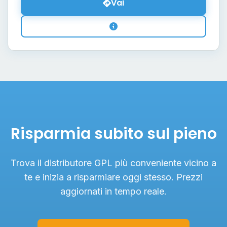
Vai
Risparmia subito sul pieno
Trova il distributore GPL più conveniente vicino a
te e inizia a risparmiare oggi stesso. Prezzi
aggiornati in tempo reale.