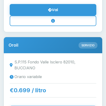
Vai
Oroil
SERVIZIO
S.P.115 Fondo Valle Isclero 82010,
BUCCIANO
Orario variabile
€0.699 / litro