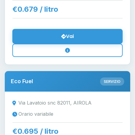
€0.679 / litro
Vai
Eco Fuel
SERVIZIO
Via Lavatoio snc 82011, AIROLA
Orario variabile
€0.695 / litro