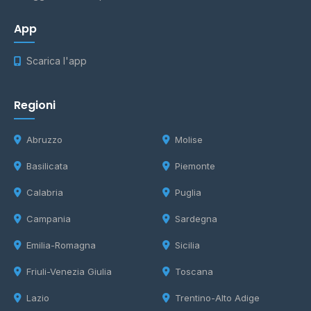
App
Scarica l'app
Regioni
Abruzzo
Molise
Basilicata
Piemonte
Calabria
Puglia
Campania
Sardegna
Emilia-Romagna
Sicilia
Friuli-Venezia Giulia
Toscana
Lazio
Trentino-Alto Adige