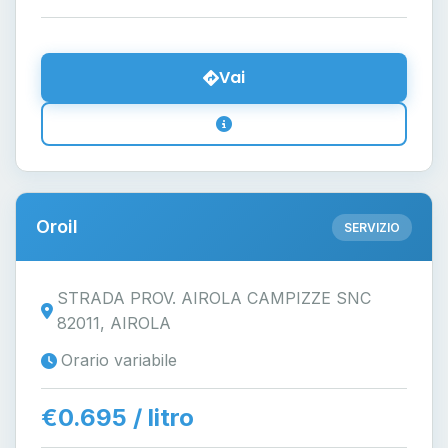
Vai
Oroil
SERVIZIO
STRADA PROV. AIROLA CAMPIZZE SNC
82011, AIROLA
Orario variabile
€0.695 / litro