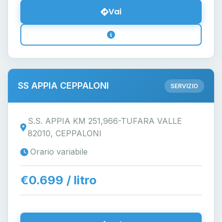
Vai
SS APPIA CEPPALONI
SERVIZIO
S.S. APPIA KM 251,966-TUFARA VALLE
82010, CEPPALONI
Orario variabile
€0.699 / litro