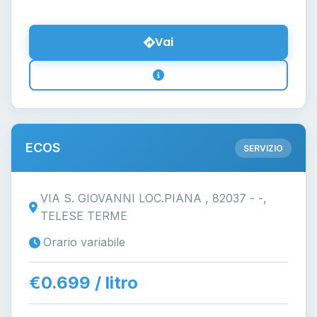
Vai
ECOS
SERVIZIO
VIA S. GIOVANNI LOC.PIANA , 82037 - -,
TELESE TERME
Orario variabile
€0.699 / litro