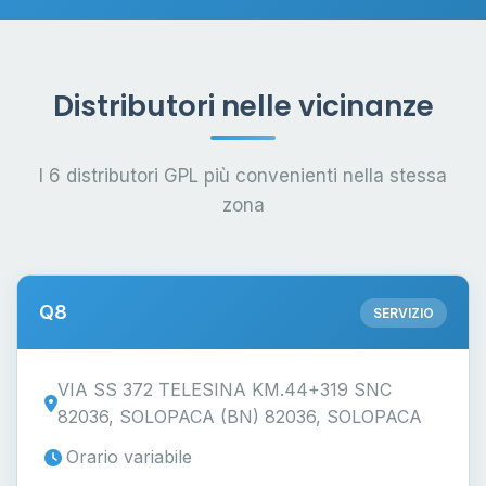
Distributori nelle vicinanze
I 6 distributori GPL più convenienti nella stessa
zona
Q8
SERVIZIO
VIA SS 372 TELESINA KM.44+319 SNC
82036, SOLOPACA (BN) 82036, SOLOPACA
Orario variabile