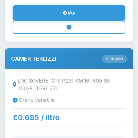
Vai
CAMER TERLIZZI
SERVIZIO
LOC.SOVERETO S.P.231 KM.16+800 SN
70038, TERLIZZI
Orario variabile
€0.685 / litro