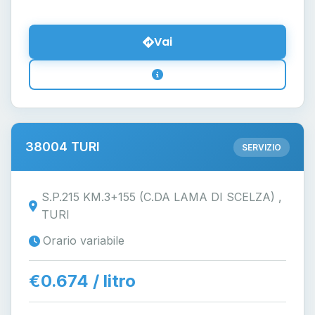
Vai
38004 TURI
SERVIZIO
S.P.215 KM.3+155 (C.DA LAMA DI SCELZA) ,
TURI
Orario variabile
€0.674 / litro