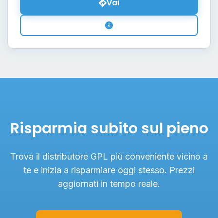
Vai
Risparmia subito sul pieno
Trova il distributore GPL più conveniente vicino a
te e inizia a risparmiare oggi stesso. Prezzi
aggiornati in tempo reale.