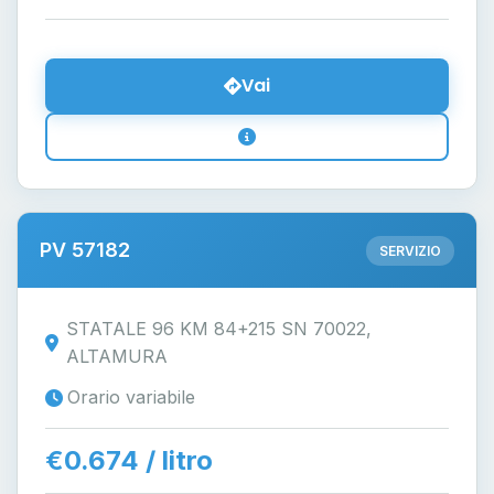
Vai
PV 57182
SERVIZIO
STATALE 96 KM 84+215 SN 70022,
ALTAMURA
Orario variabile
€0.674 / litro