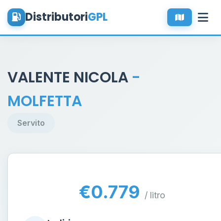
Distributori
GPL
VALENTE NICOLA
-
MOLFETTA
Servito
€0.779
/ litro