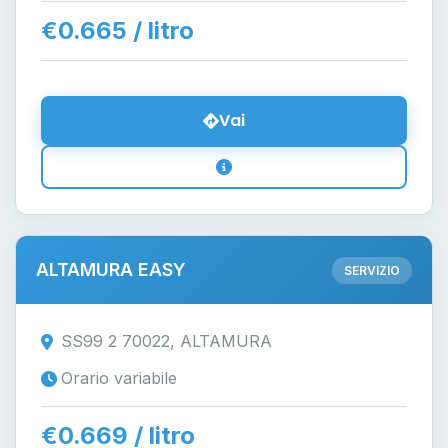
€0.665 / litro
Vai
ALTAMURA EASY
SERVIZIO
SS99 2 70022, ALTAMURA
Orario variabile
€0.669 / litro