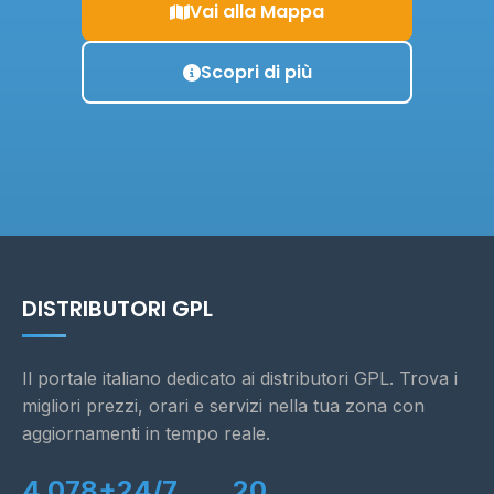
Vai alla Mappa
Scopri di più
DISTRIBUTORI GPL
Il portale italiano dedicato ai distributori GPL. Trova i
migliori prezzi, orari e servizi nella tua zona con
aggiornamenti in tempo reale.
4.078+
24/7
20