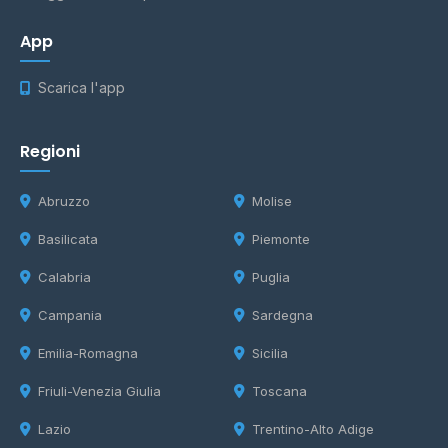
App
Scarica l'app
Regioni
Abruzzo
Molise
Basilicata
Piemonte
Calabria
Puglia
Campania
Sardegna
Emilia-Romagna
Sicilia
Friuli-Venezia Giulia
Toscana
Lazio
Trentino-Alto Adige