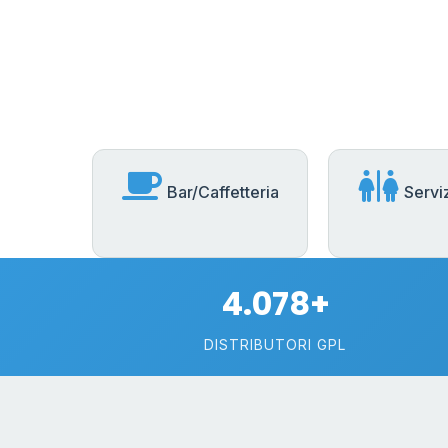
Bar/Caffetteria
Serviz
4.078+
DISTRIBUTORI GPL