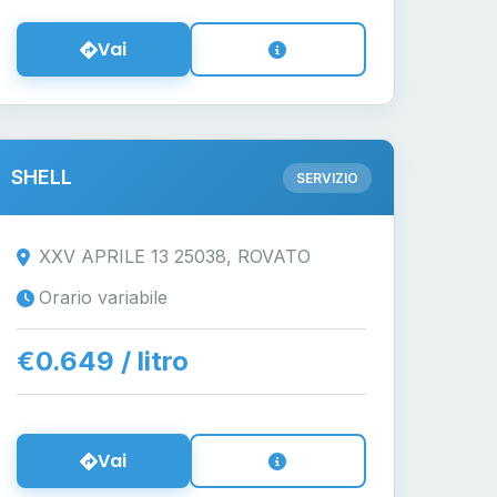
Vai
SHELL
SERVIZIO
XXV APRILE 13 25038, ROVATO
Orario variabile
€0.649 / litro
Vai