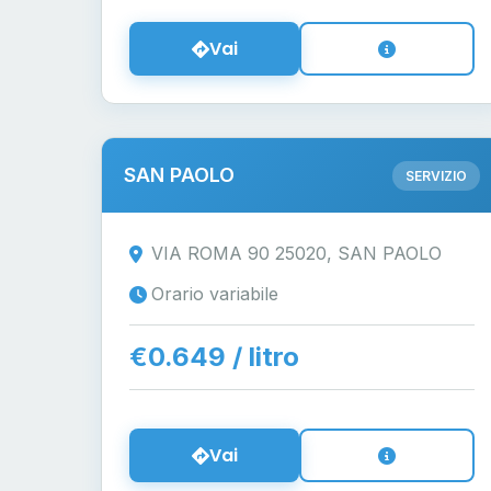
Vai
SAN PAOLO
SERVIZIO
VIA ROMA 90 25020, SAN PAOLO
Orario variabile
€0.649 / litro
Vai