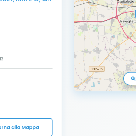
13
orna alla Mappa