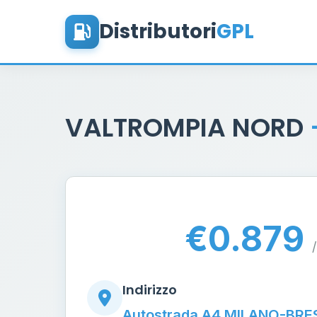
Distributori
GPL
VALTROMPIA NORD
€0.879
/
Indirizzo
Autostrada A4 MILANO-BRESC