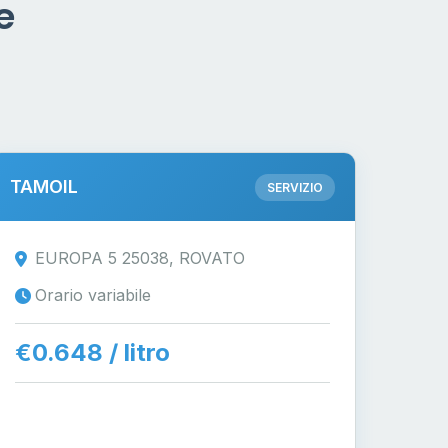
e
TAMOIL
SERVIZIO
EUROPA 5 25038, ROVATO
Orario variabile
€0.648 / litro