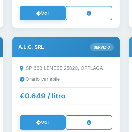
Vai
A.L.G. SRL
SERVIZIO
SP 668 LENESE 25020, OFFLAGA
Orario variabile
€0.649 / litro
Vai