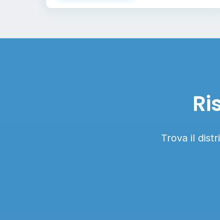
Ri
Trova il dist