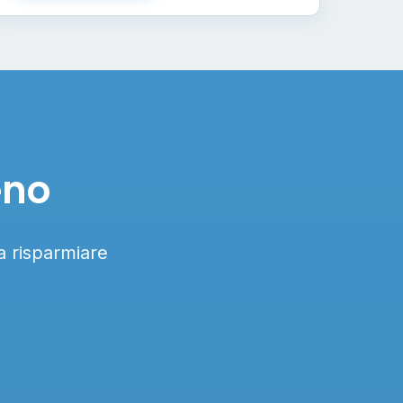
eno
 a risparmiare