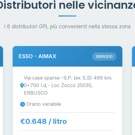
Distributori nelle vicinanz
I 6 distributori GPL più convenienti nella stessa zona
ESSO - AIMAX
SERVIZIO
Via case sparse -S.P. (ex S.S) 469 km.
0+700 I.d,- Loc Zocco 25030,
ERBUSCO
Orario variabile
€0.648 / litro