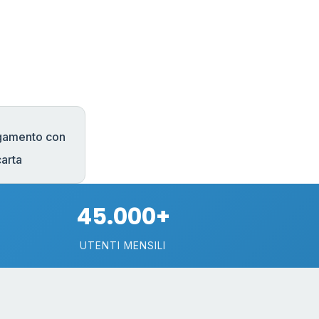
gamento con
carta
45.000+
UTENTI MENSILI