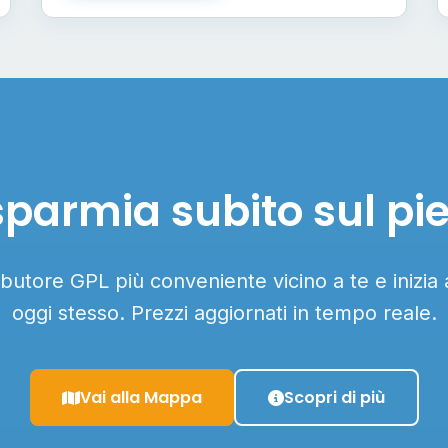
sparmia subito sul pi
ributore GPL più conveniente vicino a te e inizia
oggi stesso. Prezzi aggiornati in tempo reale.
Vai alla Mappa
Scopri di più