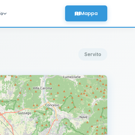
Mappa
fo
Servito