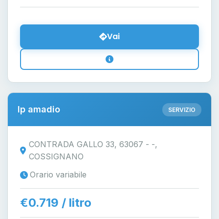
Vai
Ip amadio
SERVIZIO
CONTRADA GALLO 33, 63067 - -,
COSSIGNANO
Orario variabile
€0.719 / litro