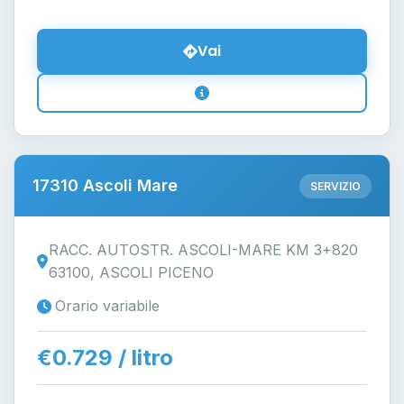
Vai
17310 Ascoli Mare
SERVIZIO
RACC. AUTOSTR. ASCOLI-MARE KM 3+820
63100, ASCOLI PICENO
Orario variabile
€0.729 / litro