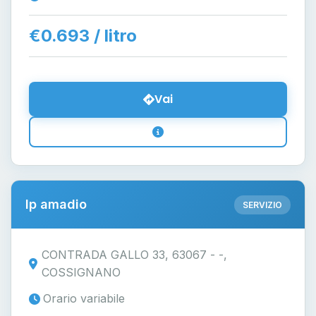
€0.693 / litro
Vai
Ip amadio
SERVIZIO
CONTRADA GALLO 33, 63067 - -,
COSSIGNANO
Orario variabile