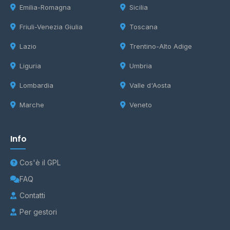
Emilia-Romagna
Sicilia
Friuli-Venezia Giulia
Toscana
Lazio
Trentino-Alto Adige
Liguria
Umbria
Lombardia
Valle d'Aosta
Marche
Veneto
Info
Cos'è il GPL
FAQ
Contatti
Per gestori