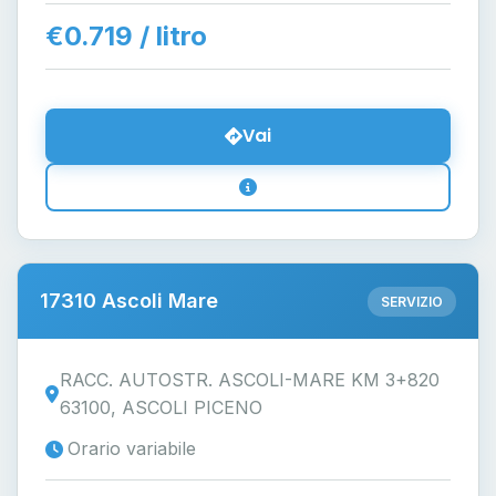
€0.719 / litro
Vai
17310 Ascoli Mare
SERVIZIO
RACC. AUTOSTR. ASCOLI-MARE KM 3+820
63100, ASCOLI PICENO
Orario variabile