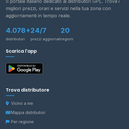
Il portale italiano dedicato ai distributori GPL. Trova i
migliori prezzi, orari e servizi nella tua zona con
aggiornamenti in tempo reale.
4.078+
24/7
20
distributori
prezzi aggiornati
regioni
Scarica l'app
Trova distributore
Vicino a me
Mappa distributori
Per regione