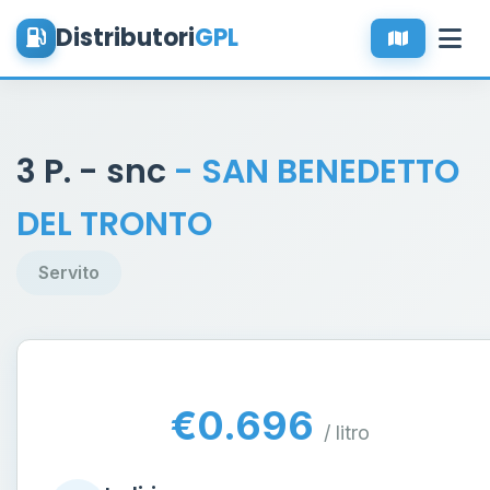
Distributori
GPL
3 P. - snc
- SAN BENEDETTO
DEL TRONTO
Servito
€0.696
/ litro