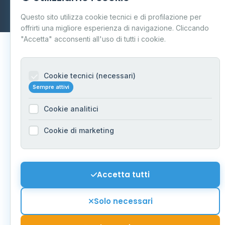
Dati forniti da
Ministero delle Imprese e del Made in Italy
-
Questo sito utilizza cookie tecnici e di profilazione per
Aggiornamento quotidiano
offrirti una migliore esperienza di navigazione. Cliccando
"Accetta" acconsenti all'uso di tutti i cookie.
Cookie tecnici (necessari)
Sempre attivi
Cookie analitici
Cookie di marketing
Accetta tutti
Solo necessari