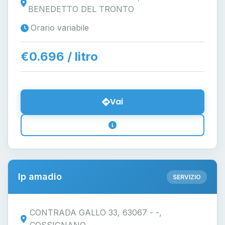
BENEDETTO DEL TRONTO
Orario variabile
€0.696 / litro
Vai
Ip amadio
SERVIZIO
CONTRADA GALLO 33, 63067 - -,