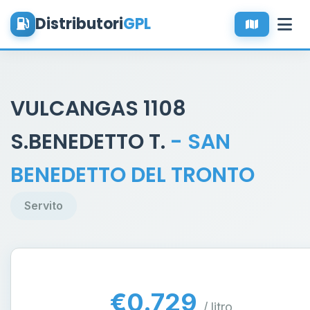
Distributori
GPL
VULCANGAS 1108
S.BENEDETTO T.
- SAN
BENEDETTO DEL TRONTO
Servito
€0.729
/ litro