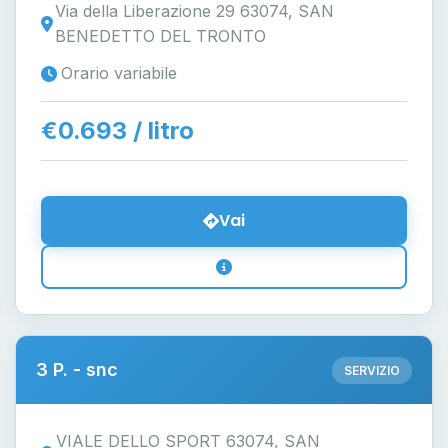
Via della Liberazione 29 63074, SAN
BENEDETTO DEL TRONTO
Orario variabile
€0.693 / litro
Vai
3 P. - snc
SERVIZIO
VIALE DELLO SPORT 63074, SAN