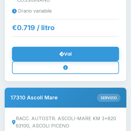
COSSIGNANO
Orario variabile
€0.719 / litro
Vai
17310 Ascoli Mare
SERVIZIO
RACC. AUTOSTR. ASCOLI-MARE KM 3+820
63100, ASCOLI PICENO