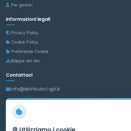
Per gestori
Informazioni legali
Privacy Policy
Cookie Policy
Preferenze Cookie
Mappa del sito
Contattaci
info@distributori-gpl.it
© 2026 - Distributori di GPL -
AF Project Software Agency
Carpi
P.IVA 03859300364
🍪 Utilizziamo i cookie