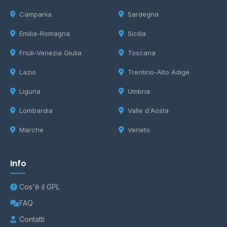
Campania
Sardegna
Emilia-Romagna
Sicilia
Friuli-Venezia Giulia
Toscana
Lazio
Trentino-Alto Adige
Liguria
Umbria
Lombardia
Valle d'Aosta
Marche
Veneto
Info
Cos'è il GPL
FAQ
Contatti