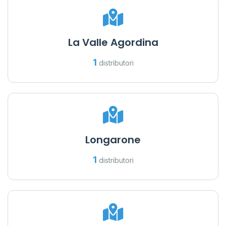
La Valle Agordina
1
distributori
Longarone
1
distributori