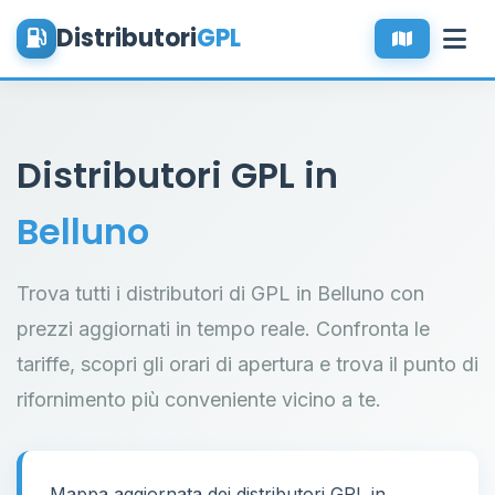
Distributori
GPL
Distributori GPL in
Belluno
Trova tutti i distributori di GPL in Belluno con
prezzi aggiornati in tempo reale. Confronta le
tariffe, scopri gli orari di apertura e trova il punto di
rifornimento più conveniente vicino a te.
Mappa aggiornata dei distributori GPL in