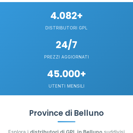
4.082+
DISTRIBUTORI GPL
24/7
PREZZI AGGIORNATI
45.000+
UTENTI MENSILI
Province di Belluno
Esplora i
distributori di GPL in Belluno
suddivisi