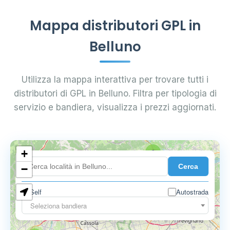
Mappa distributori GPL in
Belluno
Utilizza la mappa interattiva per trovare tutti i
distributori di GPL in Belluno. Filtra per tipologia di
servizio e bandiera, visualizza i prezzi aggiornati.
+
2
Cerca
−
Self
Autostrada
Seleziona bandiera
5
6
9