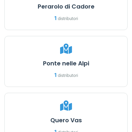
Perarolo di Cadore
1
distributori
Ponte nelle Alpi
1
distributori
Quero Vas
1