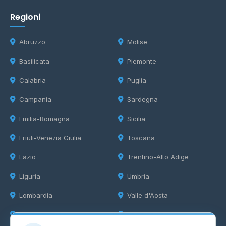
Regioni
Abruzzo
Molise
Basilicata
Piemonte
Calabria
Puglia
Campania
Sardegna
Emilia-Romagna
Sicilia
Friuli-Venezia Giulia
Toscana
Lazio
Trentino-Alto Adige
Liguria
Umbria
Lombardia
Valle d'Aosta
Marche
Veneto