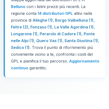
Belluno
con i listini prezzi più recenti. La
regione conta
14 distributori GPL
attivi nelle
province di
Alleghe (1)
,
Borgo Valbelluna (1)
,
Feltre (2)
,
Fonzaso (1)
,
La Valle Agordina (1)
,
Longarone (1)
,
Perarolo di Cadore (1)
,
Ponte
nelle Alpi (1)
,
Quero Vas (1)
,
Santa Giustina (1)
,
Sedico (1)
. Trova il punto di rifornimento più
conveniente vicino a te, confronta i costi del
GPL e pianifica il tuo percorso.
Aggiornamento
continuo
garantito.